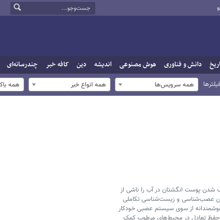
و
ریخ
دانش و فناوری
هوش مصنوعی
اندیشه
دین
کافه خبر
چندرسانه‌ای
یلترها
همه سرویس‌ها
همه انواع خبر
همه باک
ک شدن پوست انگشتان در آب را ناشی از
نوین عصب‌شناسی و زیست‌شناسی تکاملی
 هوشمندانه از سوی سیستم عصبی خودکار
 و حفظ تعادل در محیط‌های مرطوب کمک