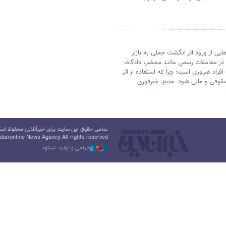
 از ورود اثر انگشت جعلی به بازار
ر معاملات رسمی مانند محضر، دادگاه،
 افراد ضروری است؛ چرا که استفاده از اثر
قوقی و مالی شود. منبع: خبرفوری
تمامی حقوق این سایت برای خبرآنلاین محفوظ است.
baronline News Agancy, All rights reserved
طراحی و تولید: نستوه