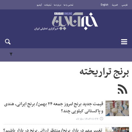
فارسی
العربية
English
تماس با ما
درباره ما
تبلیغات
آرشیو
جمعه ۱۶ مرداد ۱۴۰۵
برنج تراریخته
قیمت جدید برنج امروز جمعه ۲۴ بهمن/ برنج ایرانی، هندی
و پاکستانی کیلویی چند؟
۱۴۰۴-۱۱-۲۴ ۰۷:۵۰
تغییر مهم در بازار برنج/ منتظر ارزانی برنج در بازار باشیم؟