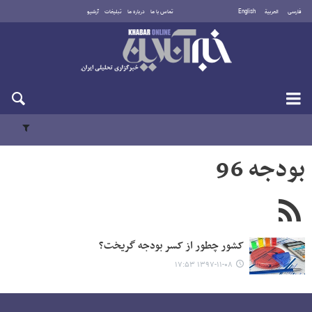
فارسی
العربية
English
تماس با ما
درباره ما
تبلیغات
آرشیو
جمعه ۱۶ مرداد ۱۴۰۵
بودجه 96
کشور چطور از کسر بودجه گریخت؟
۱۳۹۷-۱۱-۰۸ ۱۷:۵۳