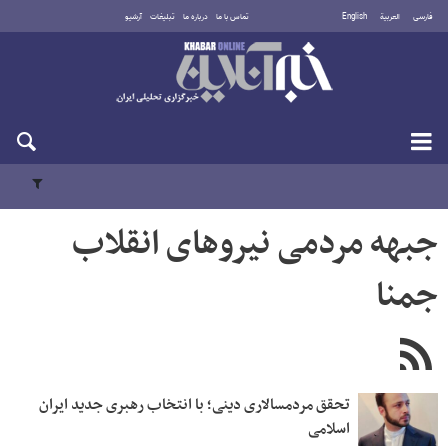
فارسی
العربية
English
تماس با ما
درباره ما
تبلیغات
آرشیو
پنجشنبه ۱۵ مرداد ۱۴۰۵
جبهه مردمی نیروهای انقلاب
جمنا
تحقق مردمسالاری دینی؛ با انتخاب رهبری جدید ایران
اسلامی