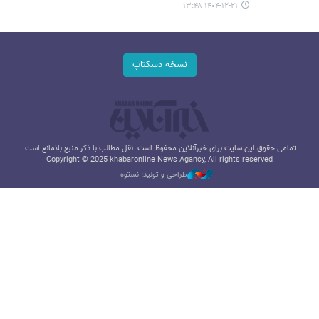
۱۴۰۴-۱۲-۲۱ ۱۳:۴۸
نسخه دسکتاپ
تمامی حقوق این سایت برای خبرآنلاین محفوظ است. نقل مطالب با ذکر منبع بلامانع است.
Copyright © 2025 khabaronline News Agancy, All rights reserved
طراحی و تولید: نستوه