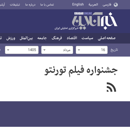
فارسی
العربية
English
تماس با ما
درباره ما
تبلیغات
آرشی
صفحه اصلی
سیاست
اقتصاد
فرهنگ
جامعه
بین‌الملل
ورزش
تا
تاریخ
ف
16
مرداد
1405
جشنواره فیلم تورنتو