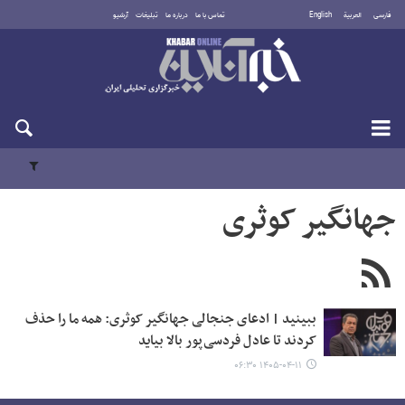
فارسی
العربية
English
تماس با ما
درباره ما
تبلیغات
آرشیو
دوشنبه ۱۹ مرداد ۱۴۰۵
جهانگیر کوثری
ببینید | ادعای جنجالی جهانگیر کوثری: همه ما را حذف
کردند تا عادل فردسی‌پور بالا بیاید
۱۴۰۵-۰۴-۱۱ ۰۶:۳۰