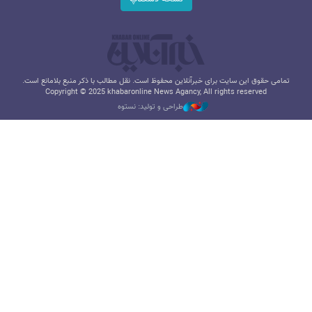
تمامی حقوق این سایت برای خبرآنلاین محفوظ است. نقل مطالب با ذکر منبع بلامانع است.
Copyright © 2025 khabaronline News Agancy, All rights reserved
طراحی و تولید: نستوه