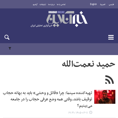
فارسی
العربية
English
تماس با ما
درباره ما
تبلیغات
آرشیو
یکشنبه ۱۸ مرداد ۱۴۰۵
حمید نعمت‌الله
تهیه‌کننده سینما: چرا «قاتل و وحشی» باید به بهانه حجاب
توقیف باشد، وقتی همه وضع عرفی حجاب را در جامعه
می‌بینیم؟
۱۴۰۵-۰۲-۱۱ ۱۹:۳۰