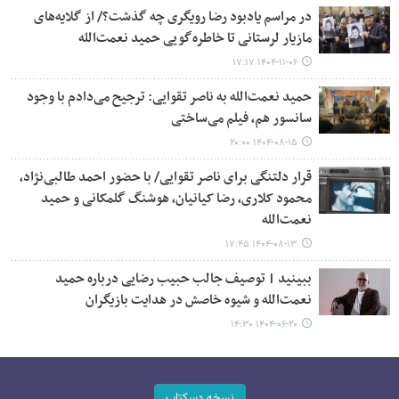
در مراسم یادبود رضا رویگری چه گذشت؟/ از گلایه‌های
مازیار لرستانی تا خاطره‌گویی حمید نعمت‌الله
۱۴۰۴-۱۱-۰۶ ۱۷:۱۷
حمید نعمت‌الله به ناصر تقوایی: ترجیح می‌دادم با وجود
سانسور هم، فیلم می‌ساختی
۱۴۰۴-۰۸-۱۵ ۲۰:۰۰
قرار دلتنگی برای ناصر تقوایی/ با حضور احمد طالبی‌نژاد،
محمود کلاری، رضا کیانیان، هوشنگ گلمکانی و حمید
نعمت‌الله
۱۴۰۴-۰۸-۱۳ ۱۷:۴۵
ببینید | توصیف جالب حبیب رضایی درباره حمید
نعمت‌الله و شیوه خاصش در هدایت بازیگران
۱۴۰۴-۰۶-۲۰ ۱۴:۳۰
نسخه دسکتاپ