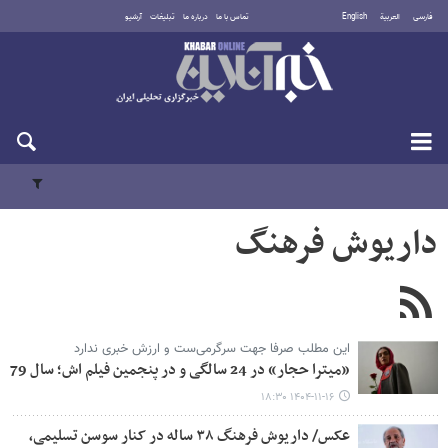
فارسی
العربية
English
تماس با ما
درباره ما
تبلیغات
آرشیو
دوشنبه ۱۹ مرداد ۱۴۰۵
داریوش فرهنگ
این مطلب صرفا جهت سرگرمی‌ست و ارزش خبری ندارد
«میترا حجار» در 24 سالگی و در پنجمین فیلم اش؛ سال 79
۱۴۰۴-۱۱-۱۶ ۱۸:۳۰
عکس/ داریوش فرهنگ ۳۸ ساله در کنار سوسن تسلیمی،