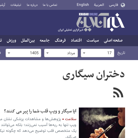
فارسی
العربية
English
تماس با ما
درباره ما
تبلیغات
آرشی
صفحه اصلی
سیاست
اقتصاد
فرهنگ
جامعه
بین‌الملل
ورزش
تا
تاریخ
ف
17
مرداد
1405
دختران سیگاری
آیا سیگار و ویپ قلب شما را پیر می کنند؟
سلامت
پژوهش‌ها و مشاهدات پزشکی نشان می‌د
ویپ تنها به ریه‌ها آسیب نمی‌زنند؛ بلکه می‌توانند
یک متخصص قلب توضیح می‌دهد که چگونه نیکوت
می‌کند.