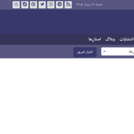
شنبه ۱۷ مرداد ۱۴۰۵
انتشارات
وبلاگ
استان‌ها
ها
اخبار امروز