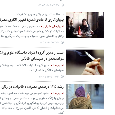
۱۴۰۵-۰۳-۲۷ ۲۲:۰۳
به مناسبت روز جهانی بدون دخانیات:
پنهان‌کاری تا عادی‌شدن؛ تغییر الگوی مصر
آذربایجان شرقی
داده‌های رسمی و مشاهدات مید
دخانیات در کشور خبر می‌دهند؛ موضوعی که بیش
رفتار و کاهش سن مصرف و جنسیت سیگاری ها د
۱۴۰۵-۰۳-۱۰ ۱۱:۵۹
هشدار مدیر گروه اعتیاد دانشگاه علوم پزشک
موادمخدر در سینمای خانگی
آسیب‌ها
مدیر گروه اعتیاد دانشگاه علوم پزشکی 
سینمای خانگی هشدار داد.
۱۴۰۵-۰۲-۲۰ ۲۳:۰۵
رشد ۱۳۵ درصدی مصرف دخانیات در زنان
آسیب‌ها
جوان را زنگ خطری برای سلامت جسمی و روانی نس
رئیس‌جمهور درباره پیشگیری فرهنگی و اجتماعی از
بر دخانیات و اجرای کامل قانون مبارزه با دخانیات،
کند.