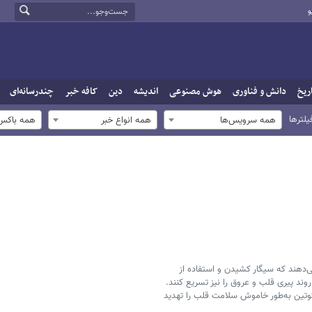
و
ریخ
دانش و فناوری
هوش مصنوعی
اندیشه
دین
کافه خبر
چندرسانه‌ای
یلترها
همه سرویس‌ها
همه انواع خبر
همه باکس‌
هند که سیگار کشیدن و استفاده از
 روند پیری قلب و عروق را نیز تسریع کنند.
ین به‌طور خاموش سلامت قلب را تهدید