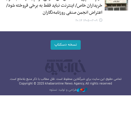
خریداران خاص/ اینترنت نباید فقط به برخی فروخته شود/
اعتراض انجمن صنفی روزنامه‌نگاران
۱۴۰۵-۰۲-۰۹ ۲۰:۱۴
نسخه دسکتاپ
تمامی حقوق این سایت برای خبرآنلاین محفوظ است. نقل مطالب با ذکر منبع بلامانع است.
Copyright © 2025 khabaronline News Agancy, All rights reserved
طراحی و تولید: نستوه