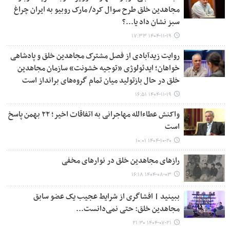
مجاهدین خلق طرح سوال کرد/ مارک روبیو به ایران چراغ
سبز نشان داد یا...؟
۱۴۰۴-۱۱-۱۹ ۱۷:۳۳
روایت زیدآبادی از فصل مشترک مجاهدین خلق و پادشاهی
خواهان؛ ایدئولوژی «توجیه خشونت» سازمان مجاهدین
خلق در حال بازتولید میان تمام گروه‌های برانداز است
۱۴۰۴-۱۱-۱۹ ۱۶:۵۱
واکنش عطاءالله مهاجرانی به اتفاقات اخیر؛ ۲۲ بهمن پاسخ
است
۱۴۰۴-۱۰-۲۰ ۱۰:۰۱
رازهای مجاهدین خلق در نوارهای مخفی
۱۴۰۴-۰۸-۰۳ ۱۶:۱۸
ببینید | افشاگری از شرایط عجیب یک عضو سابق
مجاهدین خلق: حتی نمی‌دانست...
۱۴۰۴-۰۷-۲۱ ۲۱:۳۰