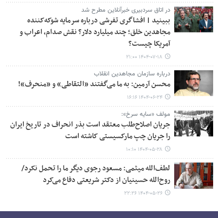
در اتاق سردبیری خبرآنلاین مطرح شد
ببینید | افشاگری تفرشی درباره سرمایه شوکه‌کننده
مجاهدین خلق؛ چند میلیارد دلار؟ نقش صدام، اعراب و
آمریکا چیست؟
۱۴۰۴-۰۷-۱۸ ۲۱:۰۰
درباره سازمان مجاهدین انقلاب
محسن آرمین: به ما می‌گفتند «التقاطی» و «منحرف»!
۱۴۰۴-۰۶-۲۴ ۱۶:۱۶
مولف «سایه سرخ»:
جریان اصلاح‌طلب معتقد است بذر انحراف در تاریخ ایران
را جریان چپ مارکسیستی کاشته است
۱۴۰۴-۰۵-۲۸ ۱۰:۱۰
لطف‌الله میثمی: مسعود رجوی دیگر ما را تحمل نکرد/
روح‌الله حسینیان از دکتر شریعتی دفاع می‌کرد
۱۴۰۴-۰۵-۲۶ ۲۲:۲۶