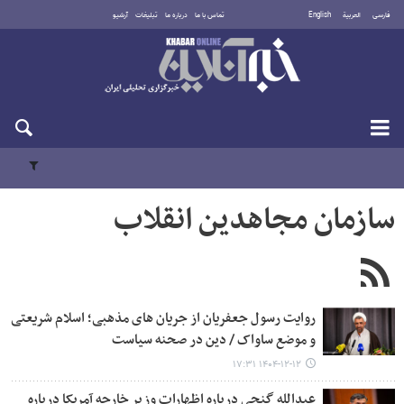
فارسی
العربية
English
تماس با ما
درباره ما
تبلیغات
آرشیو
یکشنبه ۱۸ مرداد ۱۴۰۵
سازمان مجاهدین انقلاب
روایت رسول جعفریان از جریان های مذهبی؛ اسلام شریعتی
و موضع ساواک / دین در صحنه سیاست
۱۴۰۴-۱۲-۱۲ ۱۷:۳۱
عبدالله گنجی درباره اظهارات وزیر خارجه آمریکا درباره