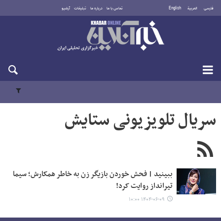
فارسی
العربية
English
تماس با ما
درباره ما
تبلیغات
آرشیو
شنبه ۱۷ مرداد ۱۴۰۵
سریال تلویزیونی ستایش
ببینید | فحش خوردن بازیگر زن به خاطر همکارش؛ سیما
تیرانداز روایت کرد!
۱۴۰۴-۰۶-۰۹ ۱۰:۰۰