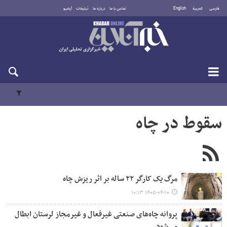
فارسی
العربية
English
تماس با ما
درباره ما
تبلیغات
آرشیو
دوشنبه ۱۹ مرداد ۱۴۰۵
سقوط در چاه
مرگ یک کارگر ۲۲ ساله بر اثر ریزش چاه
۱۴۰۵-۰۴-۱۰ ۱۰:۱۳
پروانه چاه‌های صنعتی غیرفعال و غیرمجاز لرستان ابطال
می‌شود