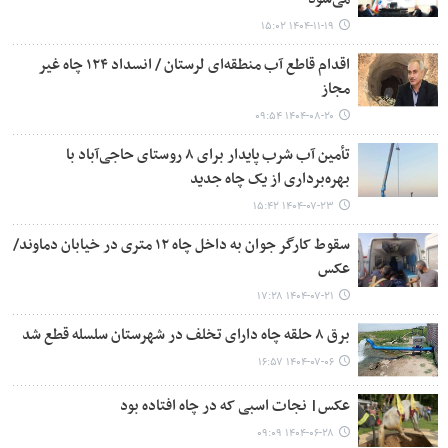
۱۴۰۴-۱۱-۱۹ ۱۵:۰۲
اقدام قاطع آب منطقه‌ای لرستان / انسداد ۱۲۴ چاه غیر
مجاز
۱۴۰۴-۰۸-۲۰ ۰۹:۵۴
تأمین آب شرب پایدار برای ۸ روستای حاجی‌آباد با
بهره‌برداری از یک چاه جدید
۱۴۰۴-۰۷-۲۳ ۱۵:۴۲
سقوط کارگر جوان به داخل چاه ۱۲ متری در خیابان دماوند/
عکس
۱۴۰۴-۰۷-۲۱ ۱۷:۲۸
برق ۸ حلقه چاه دارای تخلف در شهرستان سلسله قطع شد
۱۴۰۴-۰۷-۰۶ ۱۶:۵۷
عکس| نجات اسبی که در چاه افتاده بود
۱۴۰۴-۰۶-۲۸ ۰۹:۰۹