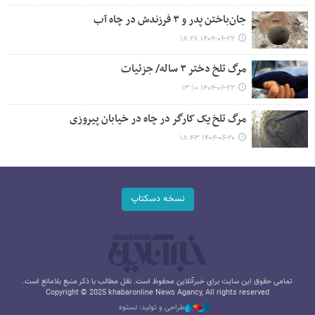
جان‌باختن پدر و ۳ فرزندش در چاه آب
۱۴۰۴-۰۶-۲۲ ۱۸:۲۸
مرگ تلخ دختر ۳ ساله/ جزئیات
۱۴۰۴-۰۶-۲۲ ۱۳:۱۰
مرگ تلخ یک کارگر در چاه در خیابان پیروزی
۱۴۰۴-۰۶-۲۰ ۱۸:۴۳
نسخه دسکتاپ
تمامی حقوق این سایت برای خبرآنلاین محفوظ است. نقل مطالب با ذکر منبع بلامانع است.
Copyright © 2025 khabaronline News Agancy, All rights reserved
طراحی و تولید: نستوه