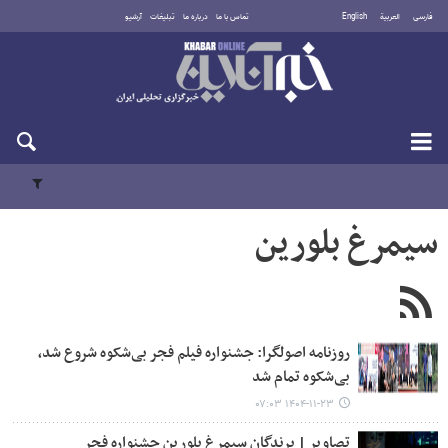
فارسی
العربية
English
تماس با ما
درباره ما
تبلیغات
آرشیو
شنبه ۱۷ مرداد ۱۴۰۵
سیمرغ بلورین
روزنامه اصولگرا: جشنواره فیلم فجر بی‌شکوه شروع شد،
بی‌شکوه تمام شد
۱۴۰۴-۱۱-۲۳ ۰۷:۰۳
تصاویر | برندگان سیمرغ بلورین جشنواره فجر