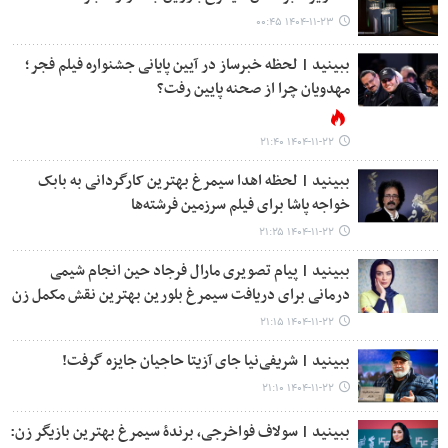
۱۴۰۴-۱۱-۲۳ ۰۰:۴۵
ببینید | لحظه خبرساز در آیین پایانی جشنواره فیلم فجر؛
مهدویان چرا از صحنه پایین رفت؟
۱۴۰۴-۱۱-۲۲ ۲۱:۴۰
ببینید | لحظه اهدا سیمرغ بهترین کارگردانی به بابک
خواجه پاشا برای فیلم سرزمین فرشته‌ها
۱۴۰۴-۱۱-۲۲ ۲۱:۲۵
ببینید | پیام تصویری مارال فرجاد حین انجام شیمی
درمانی برای دریافت سیمرغ بلورین بهترین نقش مکمل زن
۱۴۰۴-۱۱-۲۲ ۲۱:۱۵
ببینید | شریفی‌نیا جای آزیتا حاجیان جایزه گرفت!
۱۴۰۴-۱۱-۲۲ ۲۱:۱۰
ببینید | سولاف فواخرجی، برندۀ سیمرغ بهترین بازیگر زن: