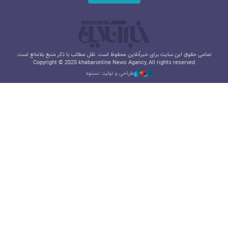
تمامی حقوق این سایت برای خبرآنلاین محفوظ است. نقل مطالب با ذکر منبع بلامانع است.
Copyright © 2025 khabaronline News Agancy, All rights reserved
طراحی و تولید: نستوه