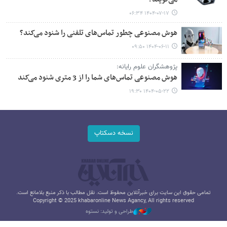
۱۴۰۴-۰۷-۱۷ ۰۶:۳۴
هوش مصنوعی چطور تماس‌های تلفنی را شنود می‌کند؟
۱۴۰۴-۰۶-۱۱ ۰۹:۵۰
پژوهشگران علوم رایانه:
هوش مصنوعی تماس‌های شما را از 3 متری شنود می‌کند
۱۴۰۴-۰۵-۲۲ ۱۹:۳۰
نسخه دسکتاپ
تمامی حقوق این سایت برای خبرآنلاین محفوظ است. نقل مطالب با ذکر منبع بلامانع است.
Copyright © 2025 khabaronline News Agancy, All rights reserved
طراحی و تولید: نستوه