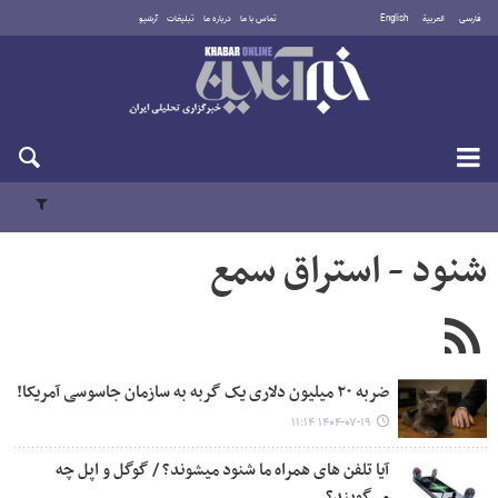
فارسی
العربية
English
تماس با ما
درباره ما
تبلیغات
آرشیو
شنبه ۱۷ مرداد ۱۴۰۵
شنود - استراق سمع
ضربه ۲۰ میلیون‌ دلاری یک گربه به سازمان‌ جاسوسی آمریکا!
۱۴۰۴-۰۷-۱۹ ۱۱:۱۴
آیا تلفن های همراه ما شنود میشوند؟ / گوگل و اپل چه
می‌گویند؟