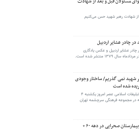
ای مسئولان قبل و بعد از شهادت
ز شهادت رهبر شهید حس می‌کنیم
 در چادر عشایر اردبیل
 چادر عشایر اردبیل و عکس یادگاری
 ۱۳۷۹ منتشر شده است.
ر شهید نمی گذریم/ ساختار وجودی
فریده شده است
محمد قمی رئیس سازمان تبلیغات اسلامی عصر امروز یکشنبه ۴
 که در مجموعه فرهنگی سرچشمه تهران
دست‌نوشته رهبر شهید پس از بازدید از یک بیمارستان صحرایی در دهه ۶۰ +