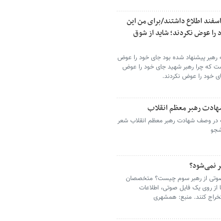
یقدوست: عوامل دشمن از جلسات روز ۹ اسفند اطلاع داشتند/برای من این
 را عوض نکردند؛ شاید از شوق
ه رهبر پیشنهاد شده بود جای خود را عوض
است که چرا رهبر شهید جای خود را عوض
ی خود را عوض نکردند.
هادت رهبر معظم انقلاب
که در وصف شهادت رهبر معظم انقلاب شعر
شجو
ر نمی‌شود؟
 صوتی از رهبر سوم چیست؟ متخصصان
ا از روی یک فایل صوتی، اطلاعات
خراج کنند. منبع: همشهری