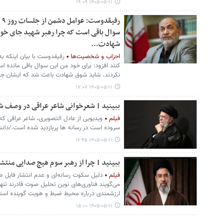
۱۴۰۵-۰۵-۱۱ ۱۹:۰۹
رف
سوال باقی است که چرا رهبر شهید جای خود
شهادت...
احزاب و شخصیت‌ها
رفیقدوست با بیان اینکه ب
کنند افزود: برای خود من این سوال باقی مانده 
نکردند. شاید شوق شهادت باعث شد که ایشان جا
۱۴۰۵-۰۵-۱۱ ۱۷:۰۷
ببینید | شعرخوانی شاعر عراقی در وصف ش
فیلم
ویدیویی از عادل التصویری، شاعر عراقی 
سروده است در رسانه ها پربازدید شده است./دان
۱۴۰۵-۰۵-۱۱ ۱۶:۴۵
ببینید | چرا از رهبر سوم هیچ صدایی منتش
فیلم
دلیل سکوت رسانه‌ای و عدم انتشار فایل
می‌گویند فناوری‌های نوین تحلیل صوت قادرند تنه
ارزشمندی درباره محیط ضبط و هویت گوینده است
۱۴۰۵-۰۵-۱۱ ۱۵:۰۰