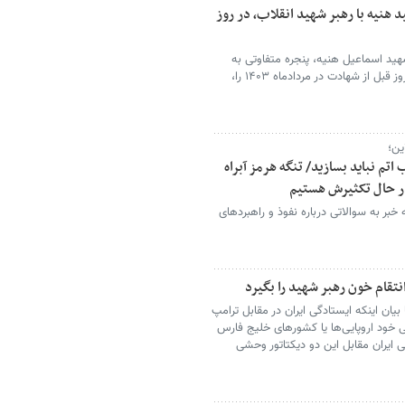
د هنیه با رهبر شهید انقلاب، در روز
د اسماعیل هنیه، پنجره متفاوتی به
آخرین دیدار شهید هنیه با رهبر شهید انقلاب، در روز قبل از شهادت در مردادماه ۱۴۰۳ را،
ین؛
تم نباید بسازید/ تنگه هرمز آبراه
در حال تکثیرش هستیم
ر به سوالاتی درباره نفوذ و راهبردهای
تقام خون رهبر شهید را بگیرد
ن اینکه ایستادگی ایران در مقابل ترامپ
 خود اروپایی‌ها یا کشورهای خلیج فارس
 ایران مقابل این دو دیکتاتور وحشی