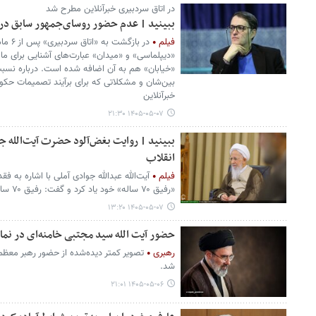
در اتاق سردبیری خبرآنلاین مطرح شد
ببینید | عدم حضور روسای‌جمهور سابق در
فیلم
در باز
«دیپلماسی» و «میدان» عبارت‌های آشنایی برای ما ا
«خیابان» هم به آن اضافه شده است. درباره نسبت 
بین‌شان و مشکلاتی که برای برآیند تصمیمات حکوم
خبرآنلاین
۱۴۰۵-۰۵-۰۷ ۲۱:۳۰
ببینید | روایت بغض‌آلود حضرت آیت‌الله جو
انقلاب
فیلم
آیت‌الله عبدالله جوادی آملی با اشاره به فق
«رفیق ۷۰ ساله» خود یاد کرد و گفت: رفیق ۷۰ ساله را از دست داده‌ام./ایرنا
۱۴۰۵-۰۵-۰۷ ۱۳:۲۰
حضور آیت الله سید مجتبی خامنه‌ای در نما
رهبری
تصویر کمتر دیده‌شده از حضور رهبر معظم
شد.
۱۴۰۵-۰۵-۰۶ ۲۱:۰۱