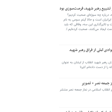
 تشییع رهبر شهید، فرصت‌سوزی بود
گشت به «اتاق سردبیری» پس از ۶ ماه، درباره چه سوژه‌ای صحبت کردیم؟
یرانیان است و حالا آیتم سومی به نام
و تاثیرگذاری این سه، وفاقی که باید
ت ایجاد می‌کنند، صحبت کرده‌ایم./
ادی آملی از فراق رهبر شهید
دان رهبر شهید انقلاب از ایشان به عنوان
ز جمعه نصر + تصویر
 انقلاب اسلامی در نماز جمعه نصر منتشر