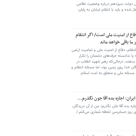
می دولت سیزدهم درباره وضعیت نظامی
ز شده و باید با انتقام ایشان به پایان
اع از امنیت ملی است/ اگر انتقام
 ما باقی خواهد ماند
انتقام، دفاع از امنیت ملی و تمامیت ارضی
یا ندانسته حرف‌های دشمنان را تکرار
هند، درحالی‌که رهبر شهید انقلاب در
گان خدا روی زمین بود، اما مسئله انتقام و
مسئله ملی و متعلق به امت اسلام
یران: اجازه بده آقا جون نگذرم...
ه بده آقا جان نگذرم؛ من از آن دریدگان
ی روز حسابرسی لحظه شماری می‌کنم./