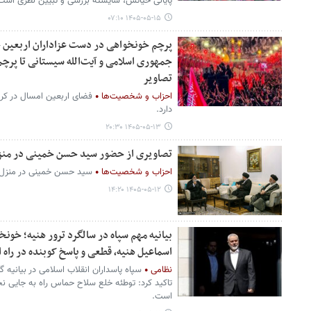
پایانی حیاتش، شایسته‌ بررسی و تبیین نظری است
۱۴۰۵-۰۵-۱۵ ۰۷:۱۰
‏پرچم خونخواهی در دست عزاداران اربعین حس
جمهوری اسلامی و آیت‌الله سیستانی تا پرچم
تصاویر
احزاب و شخصیت‌ها
فضای اربعین امسال در کرب
دارد.
۱۴۰۵-۰۵-۱۳ ۲۰:۳۰
تصاویری از حضور سید حسن خمینی در منزل
احزاب و شخصیت‌ها
سید حسن خمینی در منزل 
۱۴۰۵-۰۵-۱۲ ۱۴:۲۰
بیانیه مهم سپاه در سالگرد ترور هنیه؛ خون
اسماعیل هنیه، قطعی و پاسخ کوبنده در راه
نظامی
سپاه پاسداران انقلاب اسلامی در بیانیه
تاکید کرد: توطئه خلع سلاح حماس راه به جایی ن
است.