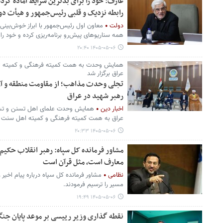
عارف: خود را برای بدترین شرایط آماده کرده
رابطه نزدیک و قلبی رئیس‌جمهور و هیأت د
دولت
همه سناریوهای پیش‌رو برنامه‌ریزی کرده و خود را 
۱۴۰۵-۰۵-۰۶ ۲۰:۴۰
همایش وحدت به همت کمیته فرهنگی و کمیته اه
عراق برگزار شد
تجلی وحدت مذاهب؛ از مقاومت منطقه و آزا
رهبر شهید در عراق
اخبار دین
همایش وحدت علمای اهل تسنن و تش
عراق به همت کمیته فرهنگی و کمیته اهل سنت ست
۱۴۰۵-۰۵-۰۶ ۲۰:۳۳
مشاور فرمانده کل سپاه: رهبر انقلاب حکیم
معارف است، مثل قرآن است
نظامی
مشاور فرمانده کل سپاه درباره پیام اخیر 
مسیر را ترسیم فرمودند.
۱۴۰۵-۰۵-۰۶ ۱۹:۴۹
نقطه گذاری وزیر رییسی بر موعد پایان جنگ 