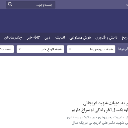
و
ریخ
دانش و فناوری
هوش مصنوعی
اندیشه
دین
کافه خبر
چندرسانه‌ای
یلترها
همه سرویس‌ها
همه انواع خبر
همه باک
ی به ادبیات شهید لاریجانی
زه یکسال آخر زندگی او سراغ داریم
ق مدیریت بحران‌های دیپلماتیک و رسانه‌ای
باطی شهید دکتر علی لاریجانی در یک سال