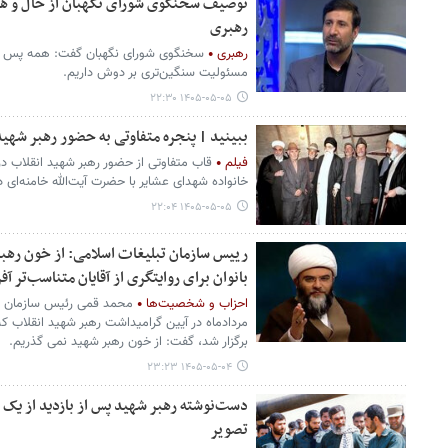
توصیف سخنگوی شورای نگهبان از حال و هو
رهبری
رهبری
سخنگوی شورای نگهبان گفت: همه پس ا
مسئولیت سنگین‌تری بر دوش داریم.
۱۴۰۵-۰۵-۰۵ ۲۲:۳۰
ببینید | پنجره متفاوتی به حضور رهبر شهید
فیلم
قاب متفاوتی از حضور رهبر شهید انقلاب در
خانواده شهدای عشایر با حضرت آیت‌الله خامنه‌ای در مردادماه سال
۱۴۰۵-۰۵-۰۵ ۲۲:۰۴
رییس سازمان تبلیغات اسلامی: از خون رهب
بانوان برای روایتگری از آقایان متناسب‌تر آ
احزاب و شخصیت‌ها
مردادماه در آیین گرامیداشت رهبر شهید انقلاب
برگزار شد، گفت: از خون رهبر شهید نمی گذریم.
۱۴۰۵-۰۵-۰۴ ۲۳:۲۳
تصویر