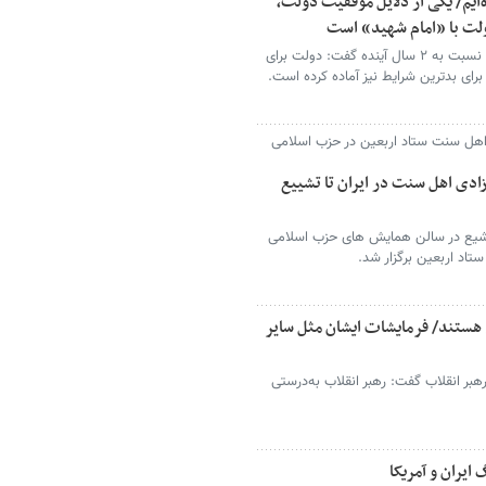
‌ایم/ یکی از دلایل موفقیت دولت،
ولت با «امام شهید» است
معاون اول رئیس‌جمهور با ابراز خوش‌بینی نسبت به ۲ سال آینده گفت: دولت برای
برای بدترین شرایط نیز آماده کرده است.
ل سنت ستاد اربعین در حزب اسلامی
دی اهل سنت در ایران تا تشییع
یع در سالن همایش های حزب اسلامی
اد اربعین برگزار شد.
 هستند/ فرمایشات ایشان مثل سایر
رهبر انقلاب گفت: رهبر انقلاب به‌درستی
ایران و آمریکا