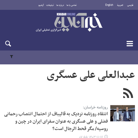
فارسی
العربية
English
تماس با ما
درباره ما
تبلیغات
آرشیو
یکشنبه ۱۸ مرداد ۱۴۰۵
عبدالعلی علی عسگری
روزنامه خراسان:
انتقاد روزنامه نزدیک به قالیباف از احتمال انتصاب رحمانی
فضلی و علی عسگری به عنوان سفرای ایران در چین و
روسیه/ مگر قحط الرجال است؟
۱۴۰۳-۱۱-۱۶ ۰۷:۵۵