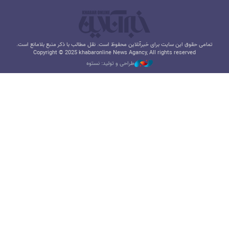
تمامی حقوق این سایت برای خبرآنلاین محفوظ است. نقل مطالب با ذکر منبع بلامانع است.
Copyright © 2025 khabaronline News Agancy, All rights reserved
طراحی و تولید: نستوه