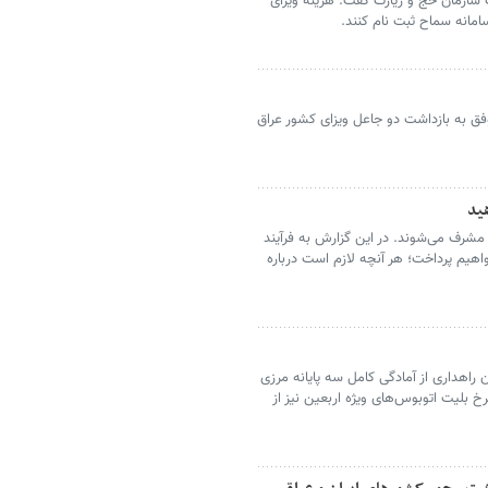
 سازمان حج و زیارت گفت: هزینه ویزای
نتری ۲۰۸ تهران جنوب موفق به بازداشت دو جاعل ویزای کشور عراق
هید
 مشرف می‌شوند. در این گزارش به فرآیند
واهیم پرداخت؛ هر آنچه لازم است درباره
 راهداری از آمادگی کامل سه پایانه مرزی
خ بلیت اتوبوس‌های ویژه اربعین نیز از