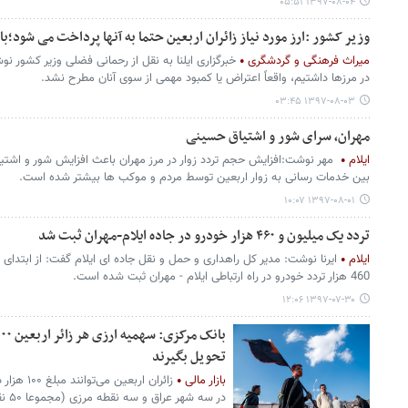
۱۳۹۷-۰۸-۰۴ ۰۵:۵۱
وزیر کشور :ارز مورد نیاز زائران اربعین حتما به آنها پرداخت می شود
میراث فرهنگی و گردشگری
خبرگزاری ایلنا به نقل از رحمانی فضلی وزیر کشور نو
در مرزها داشتیم، واقعاً اعتراض یا کمبود مهمی از سوی آنان مطرح نشد.
۱۳۹۷-۰۸-۰۳ ۰۳:۴۵
مهران، سرای شور و اشتیاق حسینی
ایلام
مهر نوشت:افزایش حجم تردد زوار در مرز مهران باعث افزایش شور و اشتیاق 
بین خدمات رسانی به زوار اربعین توسط مردم و موکب ها بیشتر شده است.
۱۳۹۷-۰۸-۰۱ ۱۰:۰۷
تردد یک میلیون و ۴۶۰ هزار خودرو در جاده ایلام-مهران ثبت شد
ایلام
ایرنا نوشت: مدیر کل راهداری و حمل و نقل جاده ای ایلام گفت: از ابتدای
460 هزار تردد خودرو در راه ارتباطی ایلام - مهران ثبت شده است.
۱۳۹۷-۰۷-۳۰ ۱۲:۰۶
تحویل بگیرند
بازار مالی
زائران ارب
در سه شهر عراق و سه نقطه مرزی (مجموعا ۵۰ نقطه) تحویل گیرند.