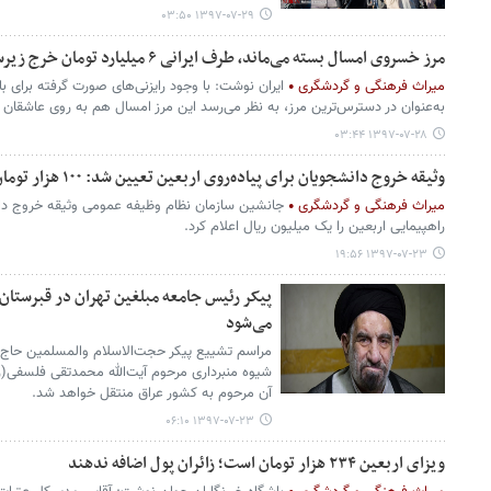
۱۳۹۷-۰۷-۲۹ ۰۳:۵۰
مرز خسروی امسال بسته می‌ماند، طرف ایرانی ۶ میلیارد تومان خرج زیرساخت مرزی کرد
میراث فرهنگی و گردشگری
ایران نوشت: با وجود رایزنی‌های صورت گرفته برای ب
به‌عنوان در دسترس‌ترین مرز، به نظر می‌رسد این مرز امسال هم به روی عاشقان
۱۳۹۷-۰۷-۲۸ ۰۳:۴۴
وثیقه خروج دانشجویان برای پیاده‌روی اربعین تعیین شد: ۱۰۰ هزار تومان
میراث فرهنگی و گردشگری
جانشین سازمان نظام وظیفه عمومی وثیقه خروج دان
راهپیمایی اربعین را یک میلیون ریال اعلام کرد.
۱۳۹۷-۰۷-۲۳ ۱۹:۵۶
پیکر رئیس جامعه مبلغین تهران در قبرستان
می‌شود
مراسم تشییع پیکر حجت‌الاسلام والمسلمین حاج 
شیوه منبرداری مرحوم آیت‌الله محمدتقی فلسفی(ره)
آن مرحوم به کشور عراق منتقل خواهد شد.
۱۳۹۷-۰۷-۲۳ ۰۶:۱۰
ویزای اربعین ۲۳۴ هزار تومان است؛ زائران پول اضافه ندهند