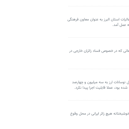
یات استان البرز به عنوان معاون فرهنگی
ه عمل آمد.
تی که در خصوص فساد زائران خارجی در
ل نوسانات ارز به سه میلیون و چهارصد
وشبختانه هیچ زائر ایرانی در محل وقوع