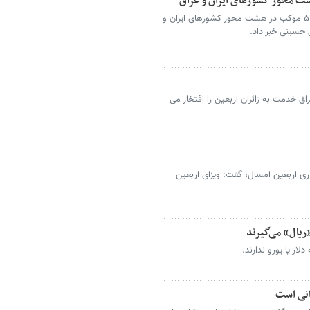
رئیس سازمان اوقاف و امور خیریه کشوراز برپایی ۵۱ موکب در هشت محور کشورهای ایران و
 حسینی خبر داد.
ق خدمت به زائران اربعین را افتخار می
ری اربعین امسال، گفت: ویزای اربعین
«ریال» می‌گیرند
ار یا یورو ندارند.