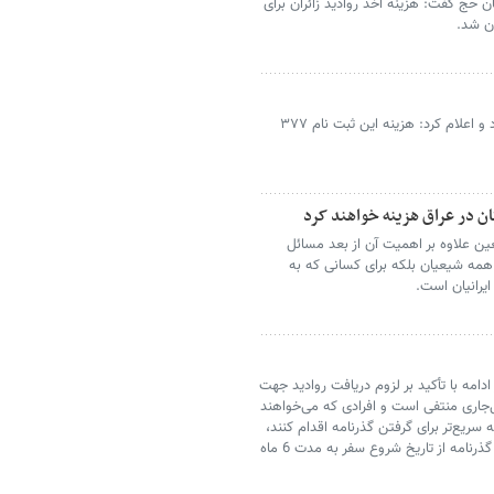
ان حج گفت: هزینه اخذ روادید زائران برای
مدیرکل عتبات سازمان حج و زیارت از آغاز ثبت نام اربعین در سامانه سماح خبر داد و اعلام کرد: هزینه این ثبت نام ٣٧٧
تان در عراق هزینه خواهند کرد
ین علاوه بر اهمیت آن از بعد مسائل
همه شیعیان بلکه برای کسانی که به
یرانیان است.
دامه با تأکید بر لزوم دریافت روادید جهت
ل‌جاری منتفی است و افرادی که می‌خواهند
ریع‌تر برای گرفتن گذرنامه اقدام کنند،
از ورود افراد فاقد گذرنامه به خاک کشور عراق بشدت جلوگیری می‌شود، در ضمن گذرنامه از تاریخ شروع سفر به مدت 6 ماه