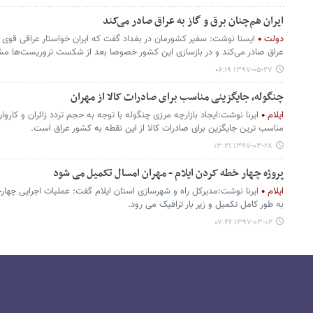
ایران هم‌چنان برق و گاز به عراق صادر می‌کند
دولت
ایسنا نوشت: سفیر کشورمان در بغداد گفت که ایران خواستار عراقی قوی و
عراق صادر می‌کند و در بازسازی این کشور خصوصا بعد از شکست تروریست‌ها مشا
۱۳۹۷-۰۵-۲۷ ۰۶:۱۹
چنگوله، جایگزینی مناسب برای صادرات کالا از مهران
ایلام
ایرنا نوشت:ایجاد بازارچه مرزی چنگوله با توجه به حجم تردد زائران و کاروان
مناسب ترین جایگزین برای صادرات کالا از این نقطه به کشور عراق است.
۱۳۹۷-۰۳-۲۸ ۱۳:۲۱
پروژه چهار خطه کردن ایلام - مهران امسال تکمیل می شود
ایلام
ایرنا نوشت:مدیرکل راه و شهرسازی استان ایلام گفت: عملیات اجرایی چهارخط
به طور کامل تکمیل و زیر بار ترافیک می رود.
۱۳۹۷-۰۳-۰۲ ۰۷:۴۶