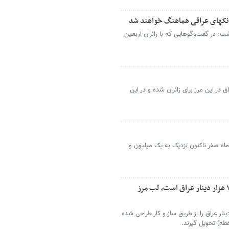
؛بانکهای عراقی هماهنگ خواهند شد
شت: در گفت‌وگوهایی که با زائران اربعین
در این مرز برای زائران شده و در این
 ماه صفر تاکنون نزدیک به یک میلیون و
بانک مرکزی: سهمیه ارزی هر زائر اربعین ۱۰۰ هزار دینار عراق است، لب مرز
عین می‌توانند مبلغ ۱۰۰ هزار دینار عراق را از طریق ساز و کار طراحی شده