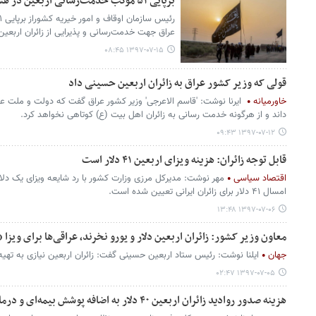
برپایی ۵۱ موکب خدمت‌رسانی اربعین در هشت محور کشورهای ایران و عراق
عراق جهت خدمت‌رسانی و پذیرایی از زائران اربعین
۱۳۹۷-۰۷-۱۵ ۰۸:۴۵
قولی که وزیر کشور عراق به زائران اربعین حسینی داد
خاورمیانه
ایرنا نوشت: 'قاسم الاعرجی' وزیر کشور عراق گفت که دولت و ملت عرا
داند و از هرگونه خدمت رسانی به زائران اهل بیت (ع) کوتاهی نخواهد کرد.
۱۳۹۷-۰۷-۱۲ ۰۹:۴۳
قابل توجه زائران: هزینه ویزای اربعین ۴۱ دلار است
اقتصاد سیاسی
مهر نوشت: مدیرکل مرزی وزارت کشور با رد شایعه ویزای یک دلا
امسال ۴۱ دلار برای زائران ایرانی تعیین شده است.
۱۳۹۷-۰۷-۰۶ ۱۳:۴۸
معاون وزیر کشور: زائران اربعین دلار و یورو نخرند، عراقی‌ها برای ویزا 
جهان
ایلنا نوشت: رئیس ستاد اربعین حسینی گفت: زائران اربعین نیازی به تهیه دل
۱۳۹۷-۰۷-۰۵ ۰۲:۴۷
هزینه صدور روادید زائران اربعین ۴۰ دلار به اضافه پوشش بیمه‌ای و درمانی است