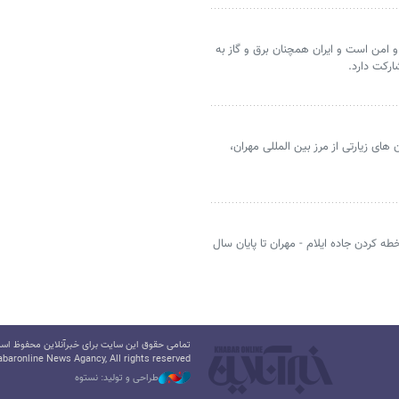
 امن است و ایران همچنان برق و گاز به
رکت دارد.
 های زیارتی از مرز بین المللی مهران،
ه کردن جاده ایلام - مهران تا پایان سال
تمامی حقوق این سایت برای خبرآنلاین محفوظ است.
baronline News Agancy, All rights reserved
طراحی و تولید: نستوه