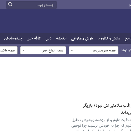
و
ریخ
دانش و فناوری
هوش مصنوعی
اندیشه
دین
کافه خبر
چندرسانه‌ای
یلترها
همه سرویس‌ها
همه انواع خبر
همه باکس‌
اقب سلامتی‌اش نبود/ بازیگر
خلاقیت‌هایش، از ارزشمندی‌هایش تحلیل
باشیم که چرا به خودش نرسید، چرا توجهی