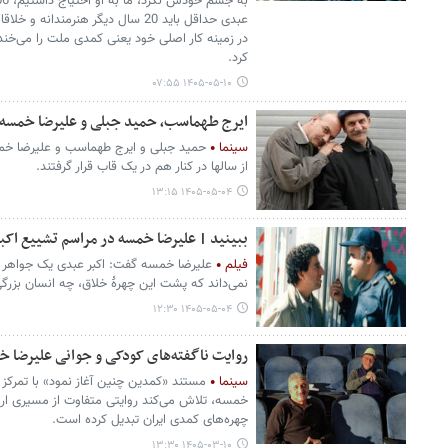
عبدی حداقل باید 20 سال دیگر هنرمند
در زمینه کار اصلی خود یعنی کمدی ملت را می‌خنداند
کرد.
۱۴۰۵-۰۵-۱۰ ۰۷:۵۵
ایرج طهماسب، حمید جبلی و علیرضا خمسه 
سینما
حمید جبلی و ایرج طهماسب و علیرضا خم
از سالها در کنار هم در یک قاب قرار گرفتند.
۱۴۰۵-۰۵-۰۴ ۱۳:۱۵
ببینید | علیرضا خمسه در مراسم تشییع اکب
فیلم
علیرضا خمسه گفت: اکبر عبدی یک جواهر خل
نمی‌داند که پشت این چهرهٔ خلاق، چه انسان بزرگ
۱۴۰۵-۰۵-۰۴ ۱۲:۳۰
روایت ناگفته‌های کودکی و جوانی علیرضا 
سینما
مستند «کمدین چنین آغاز نمود» با تمرک
خمسه، تلاش می‌کند روایتی متفاوت از مسیری ارائ
چهره‌های کمدی ایران تبدیل کرده است.
۱۴۰۵-۰۳-۱۰ ۱۳:۳۰