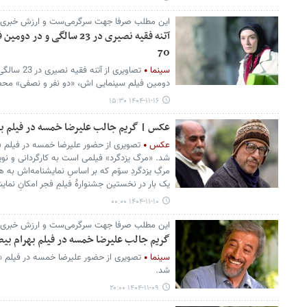
این مطلب صرفا جهت سرگرمی‌ست و ارزش خبری ن
آتنه فقیه نصیری در 23 سالگ
70
سینما
تصاویری از 
دومین فیلم سینمایی اش، «دو نفر و نصفی» محصول سال 1370منت
۱۴۰۴-۱۱-۱۶ ۱۵:۳۰
عکس | گریم جالب علیرضا خمسه در فیلم بهرام بیضا
عکس
شد. «مرگ یزدگرد» فیلمی است به کارگردانی و نویسن
یک بار در نخستین جشنوارهٔ فیلمِ فجر امکانِ نما
۱۴۰۴-۱۱-۱۰ ۰۰:۰۰
این مطلب صرفا جهت سرگرمی‌ست و ارزش خبری ن
گریم جالب علیرضا خمسه در فیلم بهرام بیضایی 44 سا
سینما
شد.
۱۴۰۴-۱۱-۰۹ ۲۰:۰۰