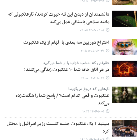
۱۴۰۵-۰۴-۱۶ ۱۰:۳۵
دانشمندان از دیدن این تله حیرت کردند/ تارعنکبوتی که
مانند سلاحی باستانی عمل می‌کند
۱۴۰۵-۰۴-۰۶ ۰۹:۰۵
اختراع دوربین سه بعدی با الهام از یک عنکبوت
۱۴۰۵-۰۳-۳۱ ۱۴:۱۵
حقیقتی که امشب خواب را از شما می‌گیرد
در هر اتاق خانه شما ۱۰ عنکبوت زندگی می‌کنند!
۱۴۰۴-۱۰-۲۹ ۱۹:۰۰
تارهایی که دروغ می‌گویند!
عنکبوت واقعی کدام است؟ / پاسخ شما را شگفت‌زده
می‌کند
۱۴۰۴-۱۰-۰۱ ۱۰:۲۱
ببینید | یک عنکبوت جلسه کنست رژیم اسرائیل را مختل
کرد
۱۴۰۴-۰۹-۲۴ ۱۹:۱۵