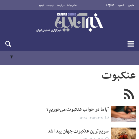
فارسی
العربية
English
تماس با ما
درباره ما
تبلیغات
آرشیو
جمعه ۱۶ مرداد ۱۴۰۵
عنکبوت
آیا ما در خواب عنکبوت می‌خوریم؟
۱۴۰۵-۰۴-۲۰ ۱۶:۴۵
سریع‌ترین عنکبوت جهان پیدا شد