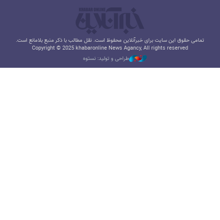
تمامی حقوق این سایت برای خبرآنلاین محفوظ است. نقل مطالب با ذکر منبع بلامانع است.
Copyright © 2025 khabaronline News Agancy, All rights reserved
طراحی و تولید: نستوه