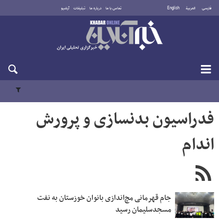
فارسی
العربية
English
تماس با ما
درباره ما
تبلیغات
آرشیو
شنبه ۱۷ مرداد ۱۴۰۵
فدراسیون بدنسازی و پرورش
اندام
جام قهرمانی مچ‌اندازی بانوان خوزستان به نفت
مسجدسلیمان رسید