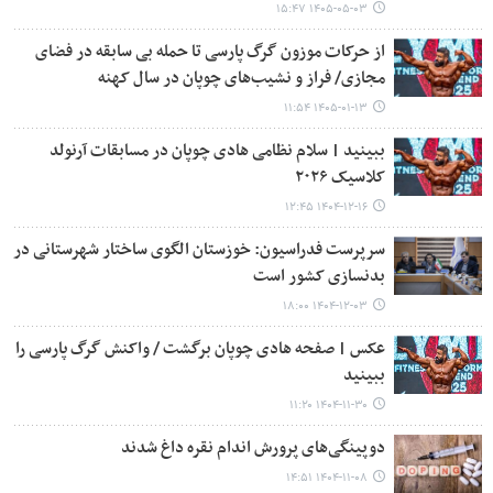
۱۴۰۵-۰۵-۰۳ ۱۵:۴۷
از حرکات موزون گرگ پارسی تا حمله بی سابقه در فضای
مجازی/ فراز و نشیب‌های چوپان در سال کهنه
۱۴۰۵-۰۱-۱۳ ۱۱:۵۴
ببینید | سلام نظامی هادی چوپان در مسابقات آرنولد
کلاسیک ۲۰۲۶
۱۴۰۴-۱۲-۱۶ ۱۲:۴۵
سرپرست فدراسیون: خوزستان الگوی ساختار شهرستانی در
بدنسازی کشور است
۱۴۰۴-۱۲-۰۳ ۱۸:۰۰
عکس | صفحه هادی چوپان برگشت / واکنش گرگ پارسی را
ببینید
۱۴۰۴-۱۱-۳۰ ۱۱:۲۰
دوپینگی‌های پرورش اندام نقره داغ شدند
۱۴۰۴-۱۱-۰۸ ۱۴:۵۱