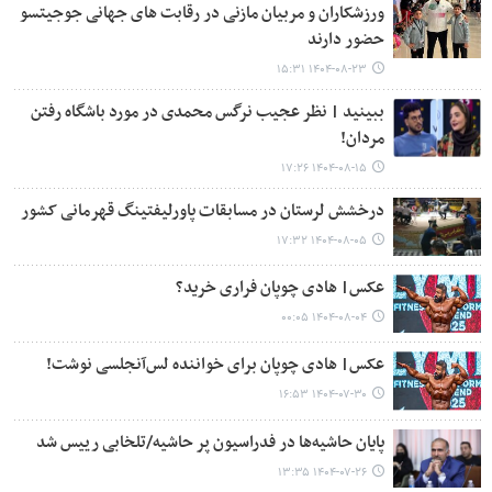
ورزشکاران و مربیان مازنی در رقابت های جهانی جوجیتسو
حضور دارند
۱۴۰۴-۰۸-۲۳ ۱۵:۳۱
ببینید | نظر عجیب نرگس محمدی در مورد باشگاه رفتن
مردان!
۱۴۰۴-۰۸-۱۵ ۱۷:۲۶
درخشش لرستان در مسابقات پاورلیفتینگ قهرمانی کشور
۱۴۰۴-۰۸-۰۵ ۱۷:۳۲
عکس| هادی چوپان فراری خرید؟
۱۴۰۴-۰۸-۰۴ ۰۰:۰۵
عکس| هادی چوپان برای خواننده لس‌آنجلسی نوشت!
۱۴۰۴-۰۷-۳۰ ۱۶:۵۳
پایان حاشیه‌ها در فدراسیون پر حاشیه/تلخابی رییس شد
۱۴۰۴-۰۷-۲۶ ۱۳:۳۵