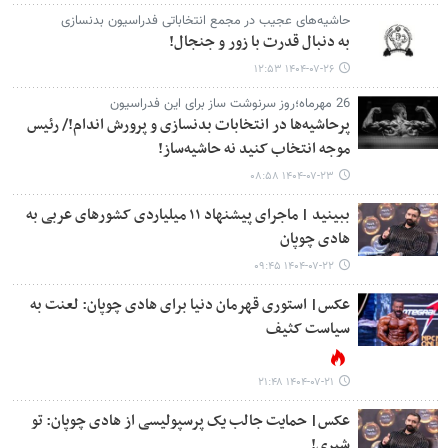
حاشیه‌های عجیب در مجمع انتخاباتی فدراسیون بدنسازی
به دنبال قدرت با زور و جنجال!
۱۴۰۴-۰۷-۲۶ ۱۲:۵۳
26 مهرماه؛روز سرنوشت ساز برای این فدراسیون
پرحاشیه‌ها در انتخابات بدنسازی و پرورش اندام!/ رئیس
موجه انتخاب کنید نه حاشیه‌ساز!
۱۴۰۴-۰۷-۲۳ ۰۸:۵۸
ببینید | ماجرای پیشنهاد ۱۱ میلیاردی کشورهای عربی به
هادی چوپان
۱۴۰۴-۰۷-۲۲ ۰۹:۴۵
عکس| استوری قهرمان دنیا برای هادی چوپان: لعنت به
سیاست کثیف
۱۴۰۴-۰۷-۲۱ ۲۱:۴۸
عکس| حمایت جالب یک پرسپولیسی از هادی چوپان: تو
شیری!