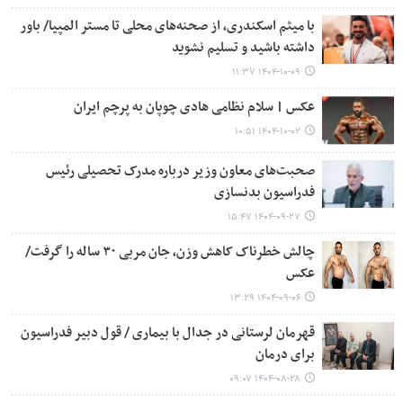
با میثم اسکندری، از صحنه‌های محلی تا مستر المپیا/ باور
داشته باشید و تسلیم نشوید
۱۴۰۴-۱۰-۰۹ ۱۱:۳۷
عکس | سلام نظامی هادی چوپان به پرچم ایران
۱۴۰۴-۱۰-۰۲ ۱۰:۵۱
صحبت‌های معاون وزیر درباره مدرک تحصیلی رئیس
فدراسیون بدنسازی
۱۴۰۴-۰۹-۲۷ ۱۵:۴۷
چالش خطرناک کاهش وزن، جان مربی ۳۰ ساله را گرفت/
عکس
۱۴۰۴-۰۹-۰۶ ۱۳:۲۹
قهرمان لرستانی در جدال با بیماری / قول دبیر فدراسیون
برای درمان
۱۴۰۴-۰۸-۲۸ ۰۹:۰۷