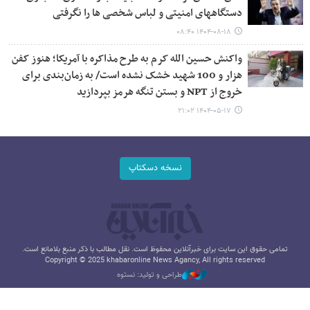
دستگاههای امنیتی و لباس شخصی ها را نگرفتی
۱۴۰۴-۰۸-۱۸ ۰۸:۴۰
واکنش حسین الله کرم به طرح مذاکره با آمریکا؛ هنوز کفن
هزار و 100 شهید خشک نشده است/ به زمان‌بندی برای
خروج از NPT و بستن تنگه هرمز بپردازید
۱۴۰۴-۰۵-۱۷ ۲۱:۰۲
نسخه دسکتاپ
تمامی حقوق این سایت برای خبرآنلاین محفوظ است. نقل مطالب با ذکر منبع بلامانع است.
Copyright © 2025 khabaronline News Agancy, All rights reserved
طراحی و تولید: نستوه