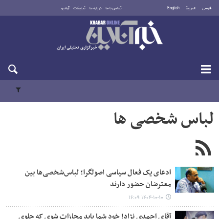
فارسی
العربية
English
تماس با ما
درباره ما
تبلیغات
آرشیو
جمعه ۱۶ مرداد ۱۴۰۵
لباس شخصی ها
ادعای یک فعال سیاسی اصولگرا؛ لباس‌شخصی‌ها بین
معترضان حضور دارند
۱۴۰۴-۱۰-۱۰ ۱۶:۰۹
آقای احمدی نژاد! خود شما باید مجازات شوی که جلوی