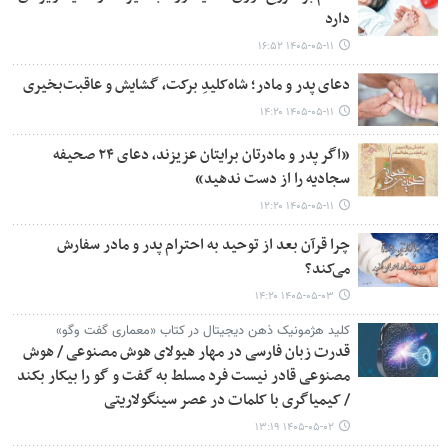
دارد
۱۴۰۵-۰۵-۱۱ ۱۶:۵۲
دعای پدر و مادر؛ شاه‌کلیدِ برکت، گشایش و عاقبت‌بخیری
۱۴۰۵-۰۵-۱۱ ۱۴:۲۰
«اگر پدر و مادرتان برایتان عزیزند، دعای ۲۴ صحیفه
سجادیه را از دست ندهید»
۱۴۰۵-۰۵-۱۱ ۱۲:۲۰
چرا قرآن بعد از توحید به احترام پدر و مادر سفارش
می‌کند؟
۱۴۰۵-۰۵-۰۳ ۱۴:۲۰
کلید هژمونیک ذهن دیجیتال در کتاب «معماری گفت وگو»
قدرت زبان فارسی در مهار هیولای هوش مصنوعی / هوش
مصنوعی قادر نیست فرد مسلط به گفت و گو را بیکار بکند
/ کیمیاگری با کلمات در عصر سینگولاریتی
۱۴۰۵-۰۵-۰۲ ۱۳:۱۹