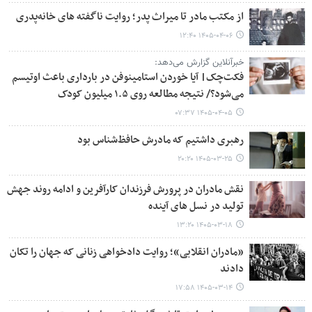
از مکتب مادر تا میراث پدر؛ روایت ناگفته های خانه‌پدری
۱۴۰۵-۰۴-۰۶ ۱۲:۴۰
خبرآنلاین گزارش می‌دهد:
فکت‌چک| آیا خوردن استامینوفن در بارداری باعث اوتیسم
می‌شود؟/ نتیجه مطالعه روی ۱.۵ میلیون کودک
۱۴۰۵-۰۴-۰۵ ۰۷:۳۷
رهبری داشتیم که مادرش حافظ‌شناس بود
۱۴۰۵-۰۳-۲۵ ۲۰:۲۰
نقش مادران در پرورش فرزندان کارآفرین و ادامه روند جهش
تولید در نسل های آینده
۱۴۰۵-۰۳-۱۸ ۱۳:۲۰
«مادران انقلابی»؛ روایت دادخواهی زنانی که جهان را تکان
دادند
۱۴۰۵-۰۳-۱۴ ۱۷:۵۸