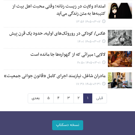
امتداد ولایت در زیست زنانه؛ وقتی محبت اهل بیت از
کتیبه‌ها به متن زندگی می‌آید
۱۴۰۵-۰۳-۰۷ ۱۳:۵۶
عکس/ کودکی در روروئک‌های اولیه، حدود یک قرن پیش
۱۴۰۵-۰۳-۰۲ ۱۴:۰۱
لالایی؛ میراثی که از گهواره‌ها جا مانده است
۱۴۰۵-۰۳-۰۱ ۲۰:۵۰
مادران شاغل، نیازمند اجرای کامل «قانون جوانی جمعیت»
۱۴۰۵-۰۲-۳۱ ۱۷:۳۸
قبلی
۱
۲
۳
۴
۵
بعدی
نسخه دسکتاپ