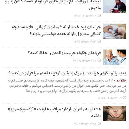
ببینید | روایت تلخ سوگل خلیق درباره از دست دادن پدر و
مادرش
۱۴۰۵-۰۳-۱۴ ۱۷:۰۰
جزییات پرداخت یارانه ۲ میلیون تومانی اعلام شد/ چه
کسانی مشمول یارانه جدید دولت می‌شوند؟
۱۴۰۵-۰۳-۱۳ ۱۹:۲۱
فرزندان چگونه حرمت والدین را حفظ کنند؟
۱۴۰۵-۰۳-۱۰ ۱۳:۲۹
به پسرانم بگویم چرا بعد از مرگ پدرتان، توقع نداشتم مرا فراموش کنید؟
خانواده
۶۳ ساله هستم و چند سال است که شوهرم فوت کرده اما پسرهایم خیلی کم به
من سر می‌زنند. حتی تلفنی هم احوال من را نمی‌پرسند. احساس می‌کنم برخلاف دخترانم،
آن‌ها قدر من را نمی‌دانند. به پسرهایم بگویم از آن‌ها توقع بیشتری دارم یا نه؟
۱۴۰۵-۰۳-۰۹ ۰۶:۵۵
هشدار به مادران باردار: مراقب عفونت «توکسوپلاسموز»
باشید
۱۴۰۵-۰۳-۰۸ ۰۹:۱۰