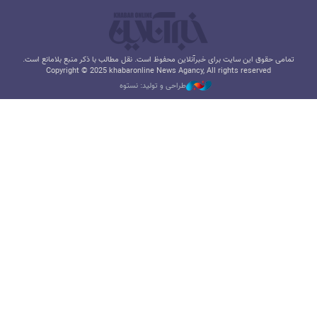
تمامی حقوق این سایت برای خبرآنلاین محفوظ است. نقل مطالب با ذکر منبع بلامانع است.
Copyright © 2025 khabaronline News Agancy, All rights reserved
طراحی و تولید: نستوه