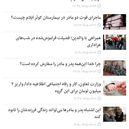
۱۴۰۵-۰۴-۲۲ ۱۳:۳۸
ماجرای فوت دو مادر در بیمارستان کوثر ایلام چیست؟
۱۴۰۵-۰۴-۲۱ ۱۴:۲۴
همراهی با والدین؛ فضیلت فراموش‌شده در شب‌های
عزاداری
۱۴۰۵-۰۴-۱۴ ۲۰:۲۰
چرا خدا این‌همه پدر و مادر را سفارش کرده است؟
۱۴۰۵-۰۴-۱۳ ۲۳:۲۰
وزارت تعاون، کار و رفاه اجتماعی اطلاعیه داد/ واریز ۲
میلیون تومان برای این گروه
۱۴۰۵-۰۴-۱۱ ۲۱:۳۷
این اشتباه پدر و مادرها می‌تواند زندگی فرزندشان را نابود
کند
۱۴۰۵-۰۴-۰۸ ۱۴:۵۰