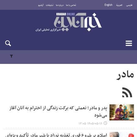
فارسی
العربية
English
تماس با ما
درباره ما
تبلیغات
آرشیو
دوشنبه ۱۹ مرداد ۱۴۰۵
مادر
پدر و مادر؛ نعمتی که برکت زندگی از احترام به آنان آغاز
می‌شود
۱۴۰۵-۰۵-۱۶ ۱۲:۰۵
اسلام بر شروع فوری تغذیه نوزاد با شیر مادر تأکید ویژه‌ای