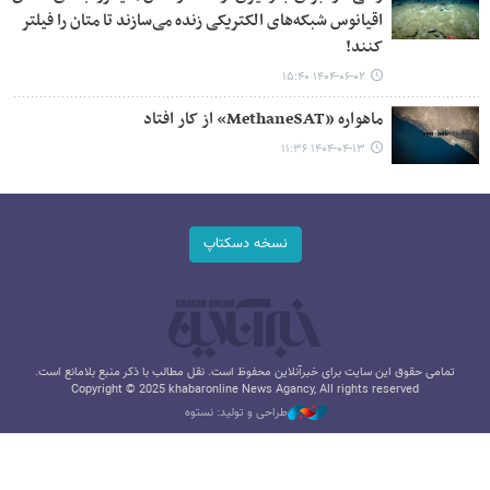
اقیانوس شبکه‌های الکتریکی زنده می‌سازند تا متان را فیلتر
کنند!
۱۴۰۴-۰۶-۰۲ ۱۵:۴۰
ماهواره «MethaneSAT» از کار افتاد
۱۴۰۴-۰۴-۱۳ ۱۱:۳۶
نسخه دسکتاپ
تمامی حقوق این سایت برای خبرآنلاین محفوظ است. نقل مطالب با ذکر منبع بلامانع است.
Copyright © 2025 khabaronline News Agancy, All rights reserved
طراحی و تولید: نستوه