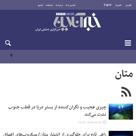
فارسی
العربية
English
تماس با ما
درباره ما
تبلیغات
آرشیو
پنجشنبه ۱۵ مرداد ۱۴۰۵
متان
چیزی عجیب و نگران‌کننده از بستر دریا در قطب جنوب
نشت می‌کند
۱۴۰۴-۰۷-۱۹ ۱۷:۳۰
راهی تازه برای جلوگیری از انتشار متان/ میکروب‌های اعماق