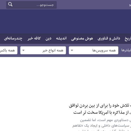
و
ریخ
دانش و فناوری
هوش مصنوعی
اندیشه
دین
کافه خبر
چندرسانه‌ای
یلترها
همه سرویس‌ها
همه انواع خبر
همه باکس‌
تلاش خود را برای از بین بردن توافق
 از مذاکره با آمریکا سخت تر است
ی دستاوردی مهم است، اما تضمین
یر سیاست‌های داخلی و ایجاد یک «تفاهم