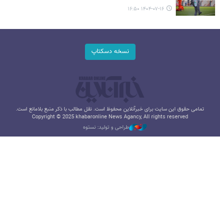
۱۴۰۴-۰۷-۱۶ ۱۶:۵۰
نسخه دسکتاپ
تمامی حقوق این سایت برای خبرآنلاین محفوظ است. نقل مطالب با ذکر منبع بلامانع است.
Copyright © 2025 khabaronline News Agancy, All rights reserved
طراحی و تولید: نستوه