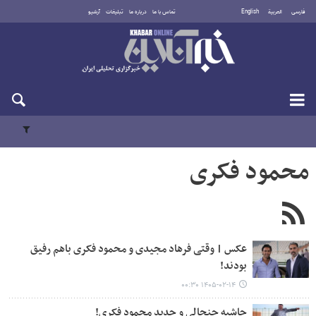
فارسی
العربية
English
تماس با ما
درباره ما
تبلیغات
آرشیو
یکشنبه ۱۸ مرداد ۱۴۰۵
محمود فکری
عکس | وقتی فرهاد مجیدی و محمود فکری باهم رفیق
بودند!
۱۴۰۵-۰۲-۱۴ ۰۰:۳۰
حاشیه جنجالی و جدید محمود فکری!