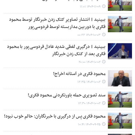
۱۴۰۴-۱۱-۰۹ ۱۱:۰۱
ببینید | انتشار تصاویر کتک زدن خبرنگار توسط محمود
فکری با دوربین مداربسته توسط فردوسی‌پور
۱۴۰۴-۱۰-۰۳ ۰۰:۲۲
ببینید | درگیری لفظی شدید عادل فردوسی‌پور با محمود
فکری بعد از کتک زدن خبرنگار
۱۴۰۴-۱۰-۰۲ ۲۰:۰۰
محمود فکری در آستانه اخراج!
۱۴۰۴-۱۰-۰۲ ۱۲:۳۵
سند تصویری حمله باورنکردنی محمود فکری!
۱۴۰۴-۱۰-۰۲ ۱۲:۳۰
محمود فکری پس از درگیری با خبرنگاران: حالم خوب نبود!
۱۴۰۴-۰۹-۲۵ ۱۰:۴۱