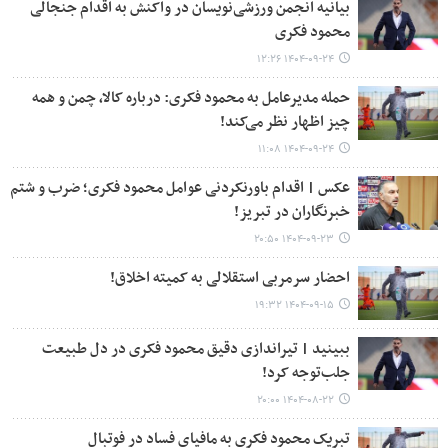
بیانیه انجمن ورزشی‌نویسان در واکنش به اقدام جنجالی
محمود فکری
۱۴۰۴-۰۹-۲۴ ۱۲:۲۶
حمله مدیرعامل به محمود فکری: درباره کالا، چمن و همه
چیز اظهار نظر می‌کند!
۱۴۰۴-۰۹-۲۴ ۱۱:۰۸
عکس | اقدام باورنکردنی عوامل محمود فکری؛ ضرب و شتم
خبرنگاران در تبریز!
۱۴۰۴-۰۹-۲۳ ۲۰:۵۰
احضار سرمربی استقلالی به کمیته اخلاق!
۱۴۰۴-۰۹-۱۵ ۱۹:۳۲
ببینید | تیراندازی دقیق محمود فکری در دل طبیعت
جلب‌توجه کرد!
۱۴۰۴-۰۸-۲۲ ۲۰:۰۰
تبریک محمود فکری به مافیای فساد در فوتبال