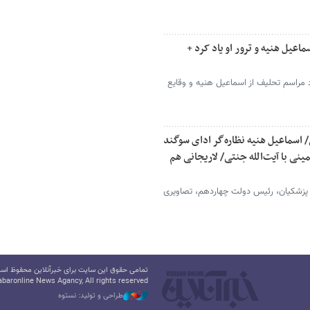
عیل هنیه و ترور او یاد کرد +
مراسم تحلیف از اسماعیل هنیه و وقایع
/ اسماعیل هنیه نظاره‌گر ادای سوگند
ی با آیت‌الله جنتی/ لاریجانی هم
پزشکیان، رئیس دولت چهاردهم، تصاویری
تمامی حقوق این سایت برای خبرآنلاین محفوظ است.
baronline News Agancy, All rights reserved
طراحی و تولید: نستوه