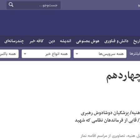
و
ریخ
دانش و فناوری
هوش مصنوعی
اندیشه
دین
کافه خبر
چندرسانه‌ای
یلترها
همه سرویس‌ها
همه انواع خبر
همه باکس‌
هاردهم
د هنیه/ پزشکیان دوشادوش رهبری
/ قابی از فرماندهان نظامی که شهید
هنیه، تصاویری از مراسم اقامه نماز