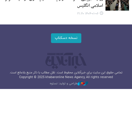
اسلامی انگلیس
۱۴۰۴-۰۱-۰۶ ۲۱:۲۰
نسخه دسکتاپ
تمامی حقوق این سایت برای خبرآنلاین محفوظ است. نقل مطالب با ذکر منبع بلامانع است.
Copyright © 2025 khabaronline News Agancy, All rights reserved
طراحی و تولید: نستوه