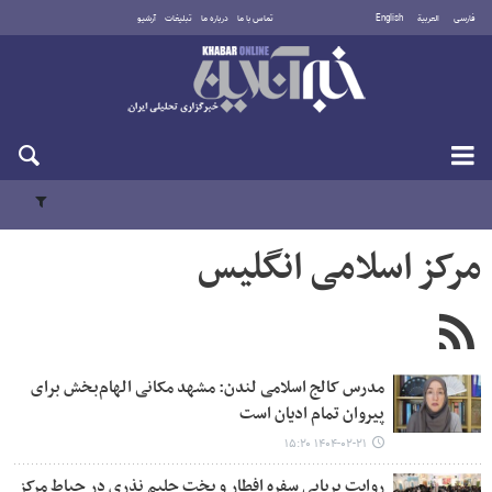
فارسی
العربية
English
تماس با ما
درباره ما
تبلیغات
آرشیو
شنبه ۱۷ مرداد ۱۴۰۵
مرکز اسلامی انگلیس
مدرس کالج اسلامی لندن: مشهد مکانی الهام‌بخش برای
پیروان تمام ادیان است
۱۴۰۴-۰۲-۲۱ ۱۵:۲۰
روایت برپایی سفره افطار و پخت حلیم نذری در حیاط مرکز