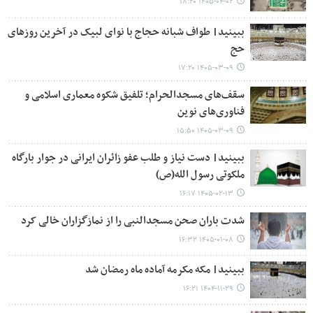
۱۴۰۵-۰۴-۰۲ ۱۸:۲۰
ببینید| طواف شبانه حجاج با نوای لبیک در آخرین روزهای
حج
۱۴۰۵-۰۳-۰۹ ۱۷:۲۰
سقف‌های مسجدالحرام؛ تلفیق شکوه معماری اسلامی و
فناوری‌های نوین
۱۴۰۵-۰۳-۰۹ ۱۵:۵۰
ببینید| دست نیاز و طلب عفو زائران ایرانی در جوار بارگاه
ملکوتی رسول الله(ص)
۱۴۰۵-۰۲-۱۳ ۱۶:۱۷
شدت باران صحن مسجدالنبی را از نمازگزاران خالی کرد
۱۴۰۵-۰۱-۰۸ ۱۶:۳۲
ببینید| مکه مکرمه آماده ماه رمضان شد
۱۴۰۴-۱۱-۲۹ ۱۶:۲۱