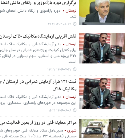
برگزاری دوره‌ بازآموزی و ارتقای دانش اعضا
لرستان
دوره‌ بازآموزی و ارتقاء دانش اعضای شورا
شد.
۱۴۰۴-۰۸-۲۹ ۱۹:۱۶
نقش آفرینی آزمایشگاه مکانیک خاک لرستان در ۳۲۰ پروژه ملی و ا
لرستان
برای کنترل کیفیت پروژه‌های عمرانی در سال جاری 
۳۲۰ پروژه ملی و استانی، سهم بسزایی در ارتقا
است.
۱۴۰۴-۰۷-۱۷ ۱۴:۲۷
ثبت ۱۳۱ هزار آزمایش عمرانی در لرستا
مکانیک خاک
لرستان
مدیر آزمایشگاه فنی و مکانیک خاک استا
این مجموعه در حوزه‌های راه‌سازی، سدسازی، پروژه
۱۴۰۴-۰۶-۰۸ ۱۶:۲۱
مراکز معاینه فنی در روز اربعین فعالیت می‌
شهری
مدیرعامل ستاد معاینه فنی خودروهای شهر 
حسینی (پنجشنبه ۲۳ مرداد)، ۹ مرکز معاینه فنی در پایتخت فعال خواهند بود.