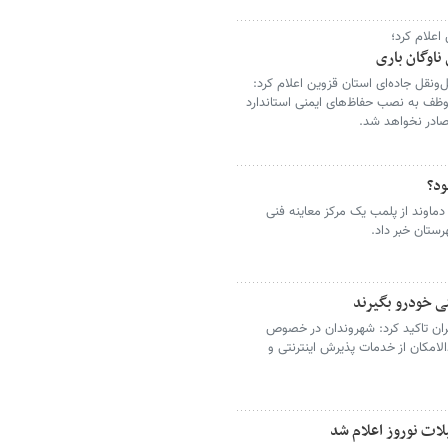
اعلام کرد؛
ناوگان باری
ونقل جاده‌ای استان قزوین اعلام کرد:
ری سنگین با مدل۱۳۹۵ به بعد موظف به نصب حفاظ‌های ایمنی استاندارد
صادر نخواهد شد.
ود؟
اوند از پلمب یک مرکز معاینه فنی
ستان خبر داد.
نی خودرو بگیرند
ران تاکید کرد: شهروندان در خصوص
لامکان از خدمات پذیرش اینترنتی و
یلات نوروز اعلام شد