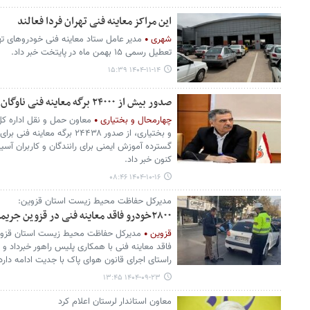
این مراکز معاینه فنی تهران فردا فعالند
شهری
تعطیل رسمی ۱۵ بهمن ماه در پایتخت خبر داد.
۱۴۰۴-۱۱-۱۴ ۱۵:۳۹
صدور بیش از ۲۴۰۰۰ برگه معاینه فنی ناوگان سنگین در چهارمحال و بختیاری
چهارمحال و بختیاری
معاون حمل و نقل اداره کل
و بختیاری، از صدور ۲۴۴۳۸ برگه
گسترده آموزش ایمنی برای رانندگان و کاربران آسیب‌
کنون خبر داد.
۱۴۰۴-۱۰-۱۶ ۰۸:۴۶
مدیرکل حفاظت محیط زیست استان قزوین:
۲۸۰۰خودرو فاقد معاینه فنی در قزوین جریمه شدند
قزوین
فاقد معاینه فنی با همکاری پلیس راهور خبرداد و گ
راستای اجرای قانون هوای پاک با جدیت ادامه دارد
۱۴۰۴-۰۹-۲۳ ۱۳:۴۵
معاون استاندار لرستان اعلام کرد