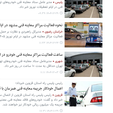
پلیس
فنی در ایام تعطیلات نوروز خبر داد.
۱۴۰۴-۱۲-۲۹ ۰۹:۳۹
نحوه فعالیت مراکز معاینه فنی مشهد در ایام
خراسان رضوی
مدیرکل راهبردی و نظارت بر حمل
فعالیت مراکز معاینه فنی مشهد در ایام نوروز ۱۴۰۵ را تشریح کرد.
۱۴۰۴-۱۲-۲۴ ۱۱:۲۳
ساعت فعالیت مراکز معاینه فنی خودرو در ا
شهری
مدیرعامل ستاد معاینه فنی خودروهای تهرا
تهران حداقل به مدت ۱۰ ساعت در روز خبر داد.
۱۴۰۴-۱۲-۰۳ ۱۱:۱۱
رئیس پلیس راه استان قزوین خبرداد؛
اعمال خودکار جریمه معاینه فنی همزمان با
قزوین
رئیس پلیس راه استان قزوین از اتصال سام
خبر داد و گفت: خودروهای فاقد معاینه فنی معتبر
جریمه یک میلیون ریالی خودکار نیز خواهند شد.
۱۴۰۴-۱۱-۲۹ ۱۷:۳۱