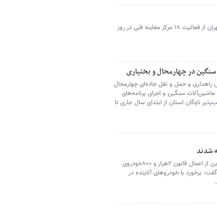
مدیر عامل ستاد معاینه فنی خودروهای تهران از فعالیت ۱۸ مرکز معاینه فنی در روز
 راهداری و حمل و نقل جاده‌ای چهارمحال
 معاینه فنی برای ماشین‌آلات سنگین و اجرای برنامه‌های
پذیر ناوگان استان از ابتدای سال جاری تا
مدیرکل حفاظت محیط زیست استان قزوین از اعمال قانون ۲هزار و ۸۰۰خودروی
فت: برخورد با خودروهای آلاینده در
.