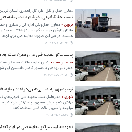
۱۴۰۵-۰۴-۰۲ ۲۳:۵۷
معاون حمل و نقل اداره کل راهداری استان قزوین 
نصب حفاظ ایمنی، شرط دریافت معاینه فنی 
قزوین
معاون حمل‌ونقل اداره کل راهداری و حمل‌
مالکان ناوگان با
هستند، در غیر این صورت معاینه فنی برای آن‌ها 
۱۴۰۵-۰۳-۲۳ ۱۶:۱۴
پلمب مرکز معاینه فنی در رودهن/ علت چه ب
محیط زیست
رئیس اداره حفاظت محیط زیست دم
خودرو در رودهن با دستور قاضی دادستان این شهر
۱۴۰۵-۰۳-۰۳ ۲۰:۴۲
توصیه مهم به کسانی‌که می‌خواهند معاینه ف
شهری
مدیرعامل ستاد معاینه فنی خودروهای ته
مراکزی که پذیرش حضوری و اینترنتی دارند نیز حدا
مراجعه با تعیین وقت قبلی استفاده کنند.
۱۴۰۵-۰۱-۱۷ ۱۷:۰۶
نحوه فعالیت مراکز معاینه فنی در ایام تعط