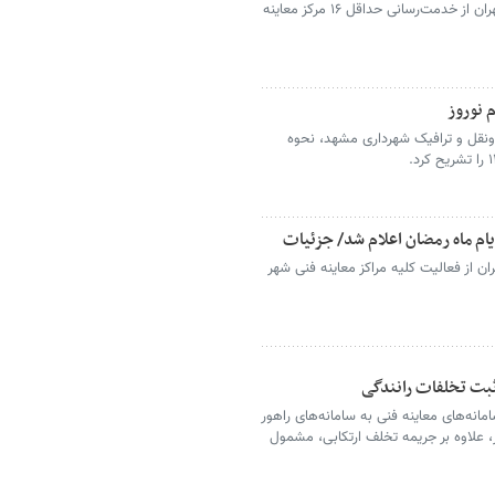
مدیر عامل ستاد معاینه فنی خودروهای تهران از خدمت‌رسانی حداقل ۱۶ مرکز معاینه
 نوروز
‌ونقل و ترافیک شهرداری مشهد، نحوه
یام ماه رمضان اعلام شد/ جزئیات
ن از فعالیت کلیه مراکز معاینه فنی شهر
 ثبت تخلفات رانندگی
انه‌های معاینه فنی به سامانه‌های راهور
، علاوه بر جریمه تخلف ارتکابی، مشمول