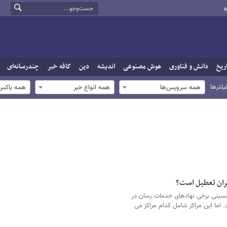
و
ریخ
دانش و فناوری
هوش مصنوعی
اندیشه
دین
کافه خبر
چندرسانه‌ای
یلترها
همه سرویس‌ها
همه انواع خبر
همه باکس‌
هران تعطیل است؟
حسینی برخی نهادهای خدمات رسان در
 اما این مراکز شامل کدام مراکز می