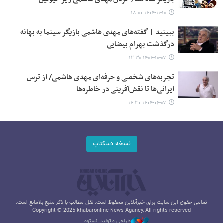
۱۴۰۴-۱۱-۱۰ ۱۸:۰۰
ببینید | گفته‌های مهدی هاشمی بازیگر سینما به بهانه
درگذشت بهرام بیضایی
۱۴۰۴-۱۰-۰۷ ۱۲:۳۰
تجربه‌های شخصی و حرفه‌ای مهدی هاشمی/ از ترس
ایرانی‌ها تا نقش‌آفرینی در خاطره‌ها
۱۴۰۴-۰۶-۰۷ ۱۴:۳۰
نسخه دسکتاپ
تمامی حقوق این سایت برای خبرآنلاین محفوظ است. نقل مطالب با ذکر منبع بلامانع است.
Copyright © 2025 khabaronline News Agancy, All rights reserved
طراحی و تولید: نستوه