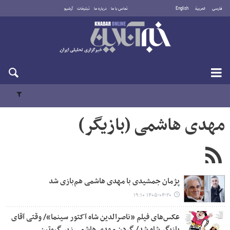
فارسی
العربية
English
تماس با ما
درباره ما
تبلیغات
آرشیو
جمعه ۱۶ مرداد ۱۴۰۵
مهدی هاشمی (بازیگر)
پژمان جمشیدی با مهدی هاشمی هم‌بازی شد
۱۴۰۵-۰۴-۲۰ ۱۹:۱۰
عکس‌های فیلم «ناصرالدین شاه آکتور سینما»/ وقتی آقای
بازیگر شاه شد/ گردن مهدی هاشمی زیر گیوتین