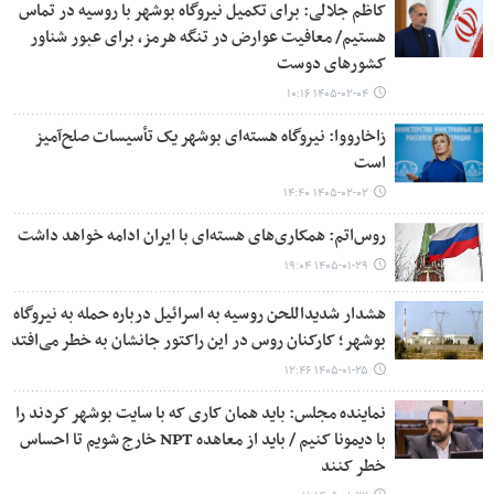
کاظم جلالی: برای تکمیل نیروگاه بوشهر با روسیه در تماس
هستیم/ معافیت عوارض در تنگه هرمز، برای عبور شناور
کشورهای دوست
۱۴۰۵-۰۲-۰۴ ۱۰:۱۶
زاخارووا: نیروگاه هسته‌ای بوشهر یک تأسیسات صلح‌آمیز
است
۱۴۰۵-۰۲-۰۲ ۱۴:۴۰
روس‌اتم: همکاری‌های هسته‌ای با ایران ادامه خواهد داشت
۱۴۰۵-۰۱-۲۹ ۱۹:۰۴
هشدار شدیداللحن روسیه به اسرائیل درباره حمله به نیروگاه
بوشهر؛ کارکنان روس در این راکتور جانشان به خطر می‌افتد
۱۴۰۵-۰۱-۲۵ ۱۲:۴۶
نماینده مجلس: باید همان کاری که با سایت بوشهر کردند را
با دیمونا کنیم / باید از معاهده NPT خارج شویم تا احساس
خطر کنند