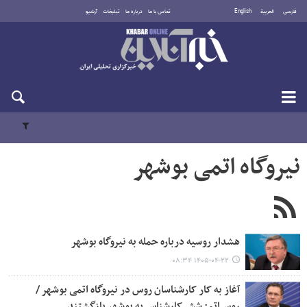
فارسی
العربية
English
تماس با ما
درباره ما
تبلیغات
آرشیو
شنبه ۱۷ مرداد ۱۴۰۵
نیروگاه اتمی بوشهر
هشدار روسیه درباره حمله به نیروگاه بوشهر
۱۴۰۵-۰۴-۲۲ ۰۸:۳۴
آغاز به کار کارشناسان روس در نیروگاه اتمی بوشهر /
روس‌اتم: شش کارشناس به بوشهر بازگشتند