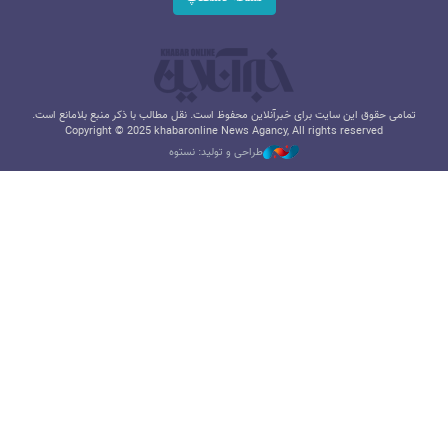
تمامی حقوق این سایت برای خبرآنلاین محفوظ است. نقل مطالب با ذکر منبع بلامانع است.
Copyright © 2025 khabaronline News Agancy, All rights reserved
طراحی و تولید: نستوه