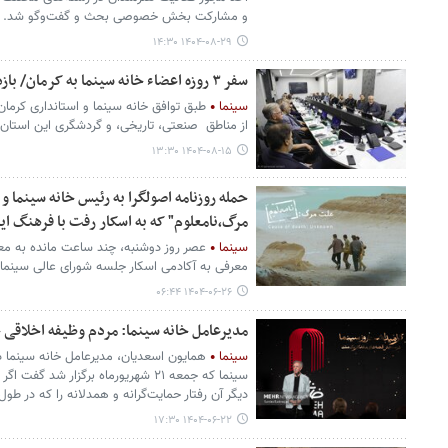
و مشارکت بخش خصوصی بحث و گفت‌وگو شد.
۱۴۰۴-۰۸-۲۹ ۱۴:۳۰
سفر ۳ روزه اعضاء خانه سینما به کرمان/ بازدید سینماگران از ارگ بم
سینما
طبق توافق خانه سینما و استانداری کرمان
از مناطق صنعتی، تاریخی، و گردشگری این استان ب
۱۴۰۴-۰۸-۱۵ ۱۳:۳۰
حمله روزنامه اصولگرا به رئیس خانه سینما و 
مرگ،نامعلوم" که به اسکار رفت با فرهنگ ای
سینما
عصر روز دوشنبه، چند ساعت مانده به مع
معرفی به آکادمی اسکار جلسه شورای عالی سینما ب
۱۴۰۴-۰۶-۲۶ ۰۶:۴۴
مدیرعامل خانه سینما: مردم وظیفه اخلاقی خ
سینما
همایون اسعدیان، مدیرعامل خانه سینما 
سینما که جمعه ۲۱ شهریورماه برگزار ش
دیگر آن رفتار حمایت‌گرانه و همدلانه را که در طول جنگ ۱۲ روزه از مردم دیدند نخ
۱۴۰۴-۰۶-۲۲ ۱۷:۳۰