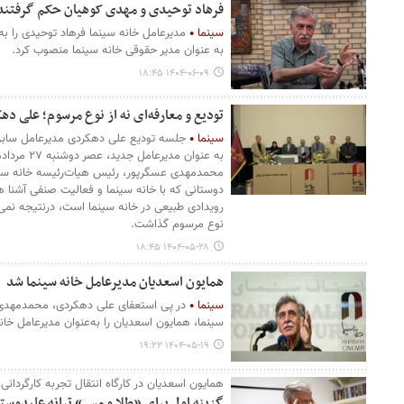
فرهاد توحیدی و مهدی کوهیان حکم گرفتند
سینما
مدیرعامل خانه سینما فرهاد توحیدی را ب
به عنوان مدیر حقوقی خانه سینما منصوب کرد.
۱۴۰۴-۰۶-۰۹ ۱۸:۴۵
تودیع و معارفه‌ای نه از نوع مرسوم؛ علی د
سینما
جلسه تودیع علی دهکردی مدیرعامل سابق
محمدمهدی عسگرپور، رئیس هیات‌رئیسه خانه سین
دوستانی که با خانه سینما و فعالیت صنفی آشنا ه
رویدادی طبیعی در خانه سینما است، درنتیجه نمی‌ت
نوع مرسوم گذاشت.
۱۴۰۴-۰۵-۲۸ ۱۸:۴۵
همایون اسعدیان مدیرعامل خانه سینما شد
سینما
در پی استعفای علی دهکردی، محمدمهدی
سینما، همایون اسعدیان را به‌عنوان مدیرعامل خا
۱۴۰۴-۰۵-۱۹ ۱۹:۲۲
همایون اسعدیان در کارگاه انتقال تجربه کارگردا
گزینه اول برای «طلا و مس» ترانه علیدوستی