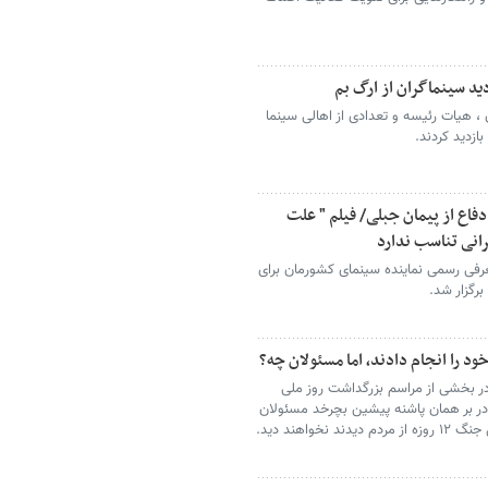
 ، هیات رئیسه و تعدادی از اهالی سینما
ازدید کردند.
دفاع از پیمان جبلی/ فیلم " علت
رانی تناسب ندارد
رفی رسمی نماینده سینمای کشورمان برای
رگزار شد.
ود را انجام دادند، اما مسئولان چه؟
در بخشی از مراسم بزرگداشت روز ملی
د گفت اگر در بر همان پاشنه پیشین بچرخد مسئولان
واهند دید.