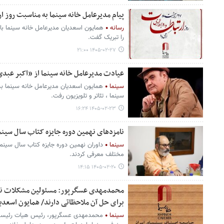
پیام مدیرعامل خانه سینما به مناسبت روز ا
رسانه
همایون اسعدیان مدیرعامل خانه سینما با ا
را تبریک گفت.
۱۴۰۵-۰۲-۲۷ ۲۱:۰۰
عیادت مدیرعامل خانه سینما از «اکبر عبد
سینما
همایون اسعدیان مدیرعامل خانه سینما ب
سینما ، تئاتر و تلویزیون رفت.
۱۴۰۵-۰۲-۲۳ ۱۶:۲۴
نامزدهای نهمین دوره جایزه کتاب سال سینم
سینما
داوران نهمین دوره جایزه کتاب سال سینما
مختلف معرفی کردند.
۱۴۰۵-۰۲-۲۰ ۱۴:۱۵
محمدمهدی عسگرپور: مسئولین مشکلات ناشی 
برای حل آن ملاحظاتی دارند/ همایون اسع
سینما
محمدمهدی عسگرپور، رئیس هیات رئیسه