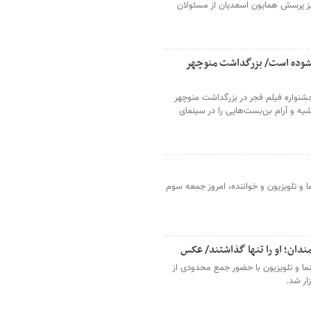
 نیز پرسش همایون اسعدیان از مسئولان
گشوده است/ بزرگداشت منوچهر
شنواره فیلم فجر در بزرگداشت منوچهر
یه و آرام بن‌بست‌هایی را در سینمای
ا و تلویزیون و خواننده، امروز جمعه سوم
دان؛ او را تنها گذاشتند/ عکس
ما و تلویزیون با حضور جمع محدودی از
ار شد.