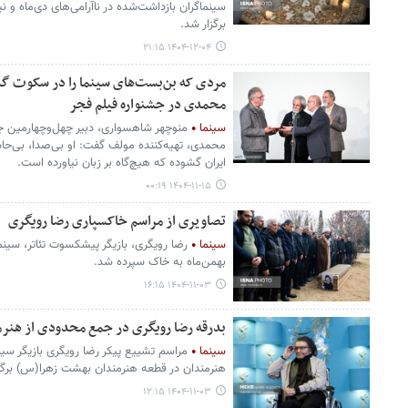
سینماگران بازداشت‌شده در ناآرامی‌های دی‌ماه و
برگزار شد.
۱۴۰۴-۱۲-۰۴ ۲۱:۱۵
مردی که بن‌بست‌های سینما را در سکوت 
محمدی در جشنواره فیلم فجر
سینما
منوچهر شاهسواری، دبیر چهل‌وچهارمین ج
محمدی، تهیه‌کننده مولف گفت: او بی‌صدا، بی‌حاش
ایران گشوده که هیچ‌گاه بر زبان نیاورده است.
۱۴۰۴-۱۱-۱۵ ۰۰:۱۹
تصاویری از مراسم خاکسپاری رضا رویگری
سینما
رضا رویگری، بازیگر پیشکسوت تئاتر، سینم
بهمن‌ماه به خاک سپرده شد.
۱۴۰۴-۱۱-۰۳ ۱۶:۱۵
بدرقه رضا رویگری در جمع محدودی از هنرمن
سینما
مراسم تشییع پیکر رضا رویگری بازیگر سین
هنرمندان در قطعه هنرمندان بهشت زهرا(س) برگز
۱۴۰۴-۱۱-۰۳ ۱۲:۱۵