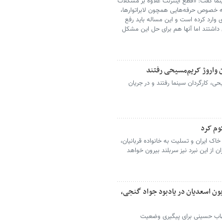
ما گفت: «قطع اینترنت علاوه بر مشکلات
 خصوص حرفه‌هایی همچون لابراتوارها،
وارد کرده است و این مساله باید رفع
 داشتند اما آنها هم برای حل این مشکل
ن واروژ کریم‌مسیحی رفتند
حی، کارگردان سینما رفتند و در جریان
وم کرد
خاک ایران و تسلیت به خانواده قربانیان،
ن از این نبرد نیز سربلند بیرون خواهد
ن اسعدیان در یادبود جواد گنجی،
هاب حسینی برای پیگیری وضعیت