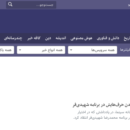
و
ریخ
دانش و فناوری
هوش مصنوعی
اندیشه
دین
کافه خبر
چندرسانه‌ای
یلترها
همه سرویس‌ها
همه انواع خبر
همه باک
دن حرف‌هایش در برنامه شهیدی‌فر
ه سینما، در یادداشتی که در اختیار
برنامه محمدرضا شهیدی‌فر انتقاد کرد.