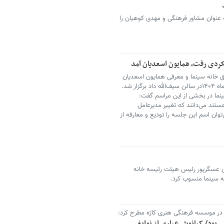
ه عنوان مشاور فرهنگی و مهدی کوهیان را
هکردی رفت، همایون اسعدیان آمد
 خانه سینما و معرفی همایون اسعدیان
به عنوان مدیرعامل جدید، عصر دوشنبه ۲۷ مردادماه ۱۴۰۴در سالن سیف‌الله داد برگزار شد.
ما در بخشی از این مراسم گفت:
ستند می‌دانند که تغییر مدیرعامل
وان اسم این جلسه را تودیع و معارفه از
 عسگرپور رئیس هیئت رئیسه خانه
نه سینما منسوب کرد.
نی در موسسه فرهنگی هنری کاژه مطرح کرد:
 بود/ کیانوش عیاری از نوابغ