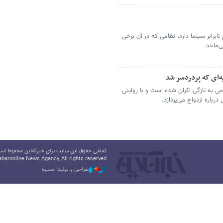
برابر سینما دارد، نظامی که در آن برخی
مانند.
ه‌ای که پردردسر شد
ی به تازگی اکران شده است و با روایتی
باره ازدواج می‌پردازد.
تمامی حقوق این سایت برای خبرآنلاین محفوظ است.
baronline News Agancy, All rights reserved
طراحی و تولید: نستوه