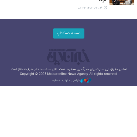
۱۴۰۴-۰۹-۰۳ ۰۸:۴۶
نسخه دسکتاپ
تمامی حقوق این سایت برای خبرآنلاین محفوظ است. نقل مطالب با ذکر منبع بلامانع است.
Copyright © 2025 khabaronline News Agancy, All rights reserved
طراحی و تولید: نستوه