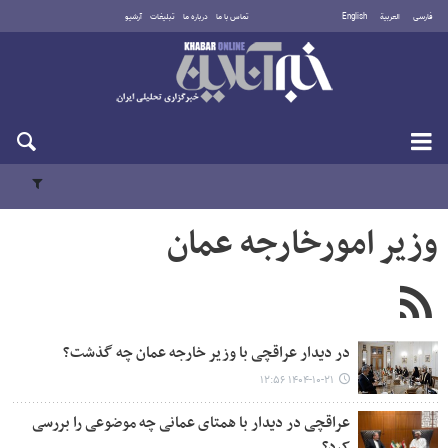
فارسی
العربية
English
تماس با ما
درباره ما
تبلیغات
آرشیو
شنبه ۱۷ مرداد ۱۴۰۵
وزیر امورخارجه عمان
در دیدار عراقچی با وزیر خارجه عمان چه گذشت؟
۱۴۰۴-۱۰-۲۱ ۱۲:۵۶
عراقچی در دیدار با همتای عمانی چه موضوعی را بررسی
کرد؟