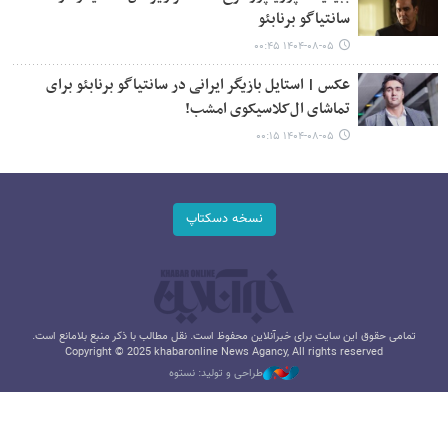
سانتیاگو برنابئو
۱۴۰۴-۰۸-۰۵ ۰۰:۴۵
عکس | استایل بازیگر ایرانی در سانتیاگو برنابئو برای
تماشای ال‌کلاسیکوی امشب!
۱۴۰۴-۰۸-۰۵ ۰۰:۱۵
نسخه دسکتاپ
تمامی حقوق این سایت برای خبرآنلاین محفوظ است. نقل مطالب با ذکر منبع بلامانع است.
Copyright © 2025 khabaronline News Agancy, All rights reserved
طراحی و تولید: نستوه