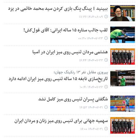
ببینید | پینگ پنگ بازی کردن سید محمد خاتمی در یزد
۱۴۰۴-۰۸-۰۹ ۱۷:۲۶
لقب جالب ستاره ۱۵ ساله ایرانی: آقای غول‌کش!
۱۴۰۴-۰۷-۲۳ ۰۰:۳۰
هشتمی مردان تنیس روی میز ایران در آسیا
۱۴۰۴-۰۷-۲۲ ۱۶:۴۴
پیروزی مقابل نفر ۱۳ رنکینگ جهان؛
تاریخ‌سازی نابغه ۱۵ ساله تنیس روی میز ایران ادامه دارد
۱۴۰۴-۰۷-۲۲ ۱۰:۴۱
شگفتی پسران تنیس روی میز کامل نشد
۱۴۰۴-۰۷-۲۱ ۱۶:۵۲
سهمیه جهانی برای تنیس روی میز زنان و مردان ایران
۱۴۰۴-۰۷-۲۱ ۱۶:۰۰