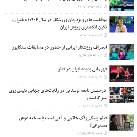
۱۴۰۵-۰۱-۲۳ ۱۷:۰۷
موفقیت‌های ویژه زنان ورزشکار در سال ۱۴۰۴؛ دختران،
نگین انگشتری ورزش ایران
۱۴۰۵-۰۱-۰۴ ۰۷:۱۰
انصراف ورزشکار ایرانی از حضور در مسابقات سنگاپور
۱۴۰۴-۱۱-۱۳ ۱۵:۴۹
قهرمانی پدیده ایران در قطر
۱۴۰۴-۱۰-۳۰ ۲۲:۲۲
درخشش نابغه لرستانی در رقابت‌های جهانی تنیس روی
میز کانتندر
۱۴۰۴-۰۸-۱۹ ۰۹:۵۰
فیلم پینگ‌پونگ خاتمی واقعی است یا ساخته هوش
مصنوعی؟
۱۴۰۴-۰۸-۰۹ ۲۳:۴۵