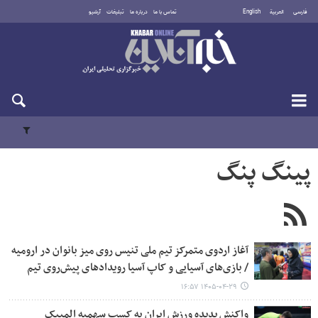
فارسی
العربية
English
تماس با ما
درباره ما
تبلیغات
آرشیو
پنجشنبه ۱۵ مرداد ۱۴۰۵
پینگ پنگ
آغاز اردوی متمرکز تیم ملی تنیس روی میز بانوان در ارومیه
/ بازی‌های آسیایی و کاپ آسیا رویدادهای پیش‌روی تیم
۱۴۰۵-۰۴-۲۹ ۱۶:۵۷
واکنش پدیده ورزش ایران به کسب سهمیه المپیک