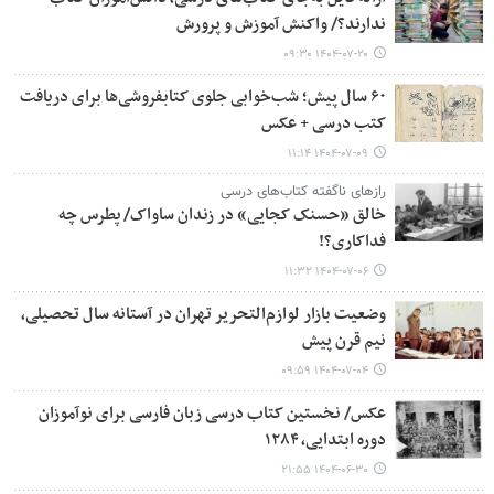
ندارند؟/ واکنش آموزش و پرورش
۱۴۰۴-۰۷-۲۰ ۰۹:۳۰
۶۰ سال پیش؛ شب‌خوابی جلوی کتابفروشی‌ها برای دریافت
کتب درسی + عکس
۱۴۰۴-۰۷-۰۹ ۱۱:۱۴
رازهای ناگفته کتاب‌های درسی
خالق «حسنک کجایی» در زندان ساواک/ پطرس چه
فداکاری؟!
۱۴۰۴-۰۷-۰۶ ۱۱:۳۲
وضعیت بازار لوازم‌التحریر تهران در آستانه سال تحصیلی،
نیم قرن پیش
۱۴۰۴-۰۷-۰۴ ۰۹:۵۹
عکس/ نخستین کتاب درسی زبان فارسی برای نوآموزان
دوره ابتدایی، ۱۲۸۴
۱۴۰۴-۰۶-۳۰ ۲۱:۵۵