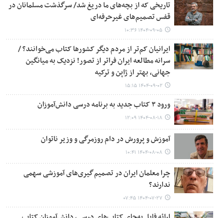
تاریخی که از بچه‌های ما دریغ شد/ سرگذشت مسلمانان در
قفس تصمیم‌های غیرحرفه‌ای
۱۴۰۴-۰۹-۰۵ ۱۰:۳۶
ایرانیان کم‌تر از مردم دیگر کشورها کتاب می‌خوانند؟ /
سرانه مطالعه ایران فراتر از تصور! نزدیک به میانگین
جهانی، بهتر از ژاپن و ترکیه
۱۴۰۴-۰۹-۰۲ ۱۵:۱۵
ورود ۳ کتاب جدید به برنامه درسی دانش‌آموزان
۱۴۰۴-۰۸-۱۸ ۱۲:۰۹
آموزش و پرورش در دام روزمرگی و وزیر ناتوان
۱۴۰۴-۰۸-۰۸ ۱۰:۴۱
چرا معلمان ایران در تصمیم‌گیری‌های آموزشی سهمی
ندارند؟
۱۴۰۴-۰۷-۲۷ ۰۷:۴۵
ارائه فایل به‌جای کتاب‌های درسی، دانش‌آموزان کتاب