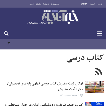
فارسی
العربية
English
تماس با ما
درباره ما
تبلیغات
آرشیو
جمعه ۱۶ مرداد ۱۴۰۵
کتاب درسی
امکان ثبت سفارش کتب درسی تمامی پایه‌های تحصیلی/
نحوه ثبت سفارش
۱۴۰۵-۰۵-۱۲ ۱۳:۵۶
کتاب جدید ظریف: «دیپلماسی ایران در جهان پساقطبی»