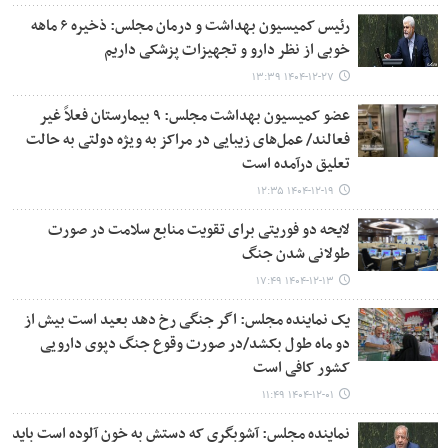
رئیس کمیسیون بهداشت و درمان مجلس: ذخیره ۶ ماهه
خوبی از نظر دارو و تجهیزات پزشکی داریم
۱۴۰۴-۱۲-۲۷ ۱۳:۳۹
عضو کمیسیون بهداشت مجلس: ۹ بیمارستان فعلاً غیر
فعالند/ عمل‌های زیبایی در مراکز به ویژه دولتی به حالت
تعلیق درآمده است
۱۴۰۴-۱۲-۱۹ ۱۲:۳۵
لایحه دو فوریتی برای تقویت منابع سلامت در صورت
طولانی شدن جنگ
۱۴۰۴-۱۲-۱۳ ۱۷:۴۹
یک نماینده مجلس: اگر جنگی رخ دهد بعید است بیش از
دو ماه طول بکشد/در صورت وقوع جنگ دپوی دارویی
کشور کافی است
۱۴۰۴-۱۲-۰۱ ۱۱:۴۹
نماینده مجلس: آشوبگری که دستش به خون آلوده است باید