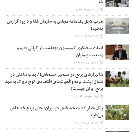
شد
۱۴۰۵-۰۴-۰۷ ۱۵:۳۹
ضرب‌الاجل یک ماهه مجلس به سازمان غذا و دارو؛ گزارش
بدهید!
۱۴۰۵-۰۳-۱۹ ۱۷:۱۷
انتقاد سخنگوی کمیسیون بهداشت از گرانی دارو و
وضعیت بیماران
۱۴۰۵-۰۳-۱۸ ۲۲:۳۲
شالیزارهای برنج در تسخیر خشخاش! / بمب ساعتی در
شمال؛ پشت پرده واقعیت‌های اقتصادی کوچ تریاک به مهد
برنج ایران چیست؟
۱۴۰۵-۰۳-۱۶ ۲۲:۴۲
زنگ خطر کشت خشخاش در ایران؛ جای برنج خشخاش
می‌کارند
۱۴۰۵-۰۳-۱۵ ۱۷:۱۴