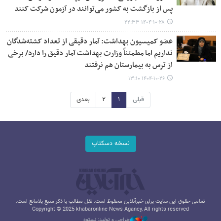
پس از بازگشت به کشور می‌توانند در آزمون شرکت کنند
۱۴۰۴-۱۰-۲۸ ۲۲:۳۳
عضو کمیسیون بهداشت: آمار دقیقی از تعداد کشته‌شدگان
نداریم اما مطمئناً وزارت بهداشت آمار دقیق را دارد/ برخی
از ترس به بیمارستان هم نرفتند
۱۴۰۴-۱۰-۲۶ ۱۳:۱۰
قبلی
۱
۲
بعدی
نسخه دسکتاپ
تمامی حقوق این سایت برای خبرآنلاین محفوظ است. نقل مطالب با ذکر منبع بلامانع است.
Copyright © 2025 khabaronline News Agancy, All rights reserved
طراحی و تولید: نستوه