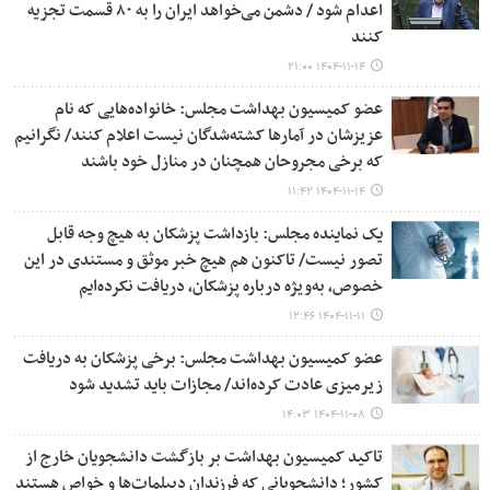
اعدام شود / دشمن می‌خواهد ایران را به ۸۰ قسمت تجزیه
کنند
۱۴۰۴-۱۱-۱۴ ۲۱:۰۰
عضو کمیسیون بهداشت مجلس: خانواده‌هایی که نام
عزیزشان در آمارها کشته‌شدگان نیست اعلام کنند/ نگرانیم
که برخی مجروحان همچنان در منازل خود باشند
۱۴۰۴-۱۱-۱۴ ۱۱:۴۲
یک نماینده مجلس: بازداشت پزشکان به هیچ وجه قابل
تصور نیست/ تاکنون هم هیچ خبر موثق و مستندی در این
خصوص، به‌ویژه درباره پزشکان، دریافت نکرده‌ایم
۱۴۰۴-۱۱-۱۱ ۱۲:۴۶
عضو کمیسیون بهداشت مجلس: برخی پزشکان به دریافت
زیرمیزی عادت کرده‌اند/ مجازات باید تشدید شود
۱۴۰۴-۱۱-۰۸ ۱۴:۰۳
تاکید کمیسیون بهداشت بر بازگشت دانشجویان خارج از
کشور؛ دانشجویانی که فرزندان دیپلمات‌ها و خواص هستند