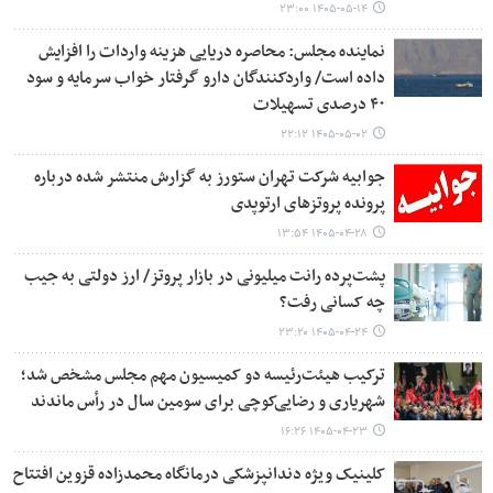
۱۴۰۵-۰۵-۱۴ ۲۳:۰۰
نماینده مجلس: محاصره دریایی هزینه واردات را افزایش
داده است/ واردکنندگان دارو گرفتار خواب سرمایه و سود
۴۰ درصدی تسهیلات
۱۴۰۵-۰۵-۰۲ ۲۲:۱۲
جوابیه شرکت تهران ستورز به گزارش منتشر شده درباره
پرونده پروتزهای ارتوپدی
۱۴۰۵-۰۴-۲۸ ۱۳:۵۴
پشت‌پرده رانت میلیونی در بازار پروتز/ ارز دولتی به جیب
چه کسانی رفت؟
۱۴۰۵-۰۴-۲۴ ۲۳:۲۰
ترکیب هیئت‌رئیسه دو کمیسیون مهم مجلس مشخص شد؛
شهریاری و رضایی‌کوچی برای سومین سال در رأس ماندند
۱۴۰۵-۰۴-۲۳ ۱۶:۲۶
کلینیک ویژه دندانپزشکی درمانگاه محمدزاده قزوین افتتاح