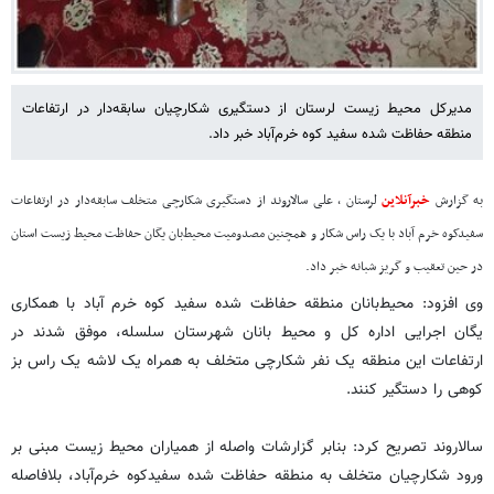
مدیرکل محیط زیست لرستان از دستگیری شکارچیان سابقه‌دار در ارتفاعات
منطقه حفاظت شده سفید کوه خرم‌آباد خبر داد.
به گزارش
خبرآنلاین
لرستان ، علی سالاروند از دستگیری شکارچی متخلف سابقه‌دار در ارتفاعات
سفیدکوه خرم آباد با یک راس شکار و همچنین مصدومیت محیط‌بان یگان حفاظت محیط زیست استان
در حین تعقیب و گریز شبانه خبر داد.
وی افزود: محیط‌بانان منطقه حفاظت شده سفید کوه خرم آباد با همکاری
یگان اجرایی اداره کل و محیط‌ بانان شهرستان سلسله، موفق شدند در
ارتفاعات این منطقه یک نفر شکارچی متخلف به همراه یک لاشه یک راس بز
کوهی را دستگیر کنند.
سالاروند تصریح کرد: بنابر گزارشات واصله از همیاران محیط زیست مبنی بر
ورود شکارچیان متخلف به منطقه‌ حفاظت شده سفیدکوه خرم‌آباد، بلافاصله