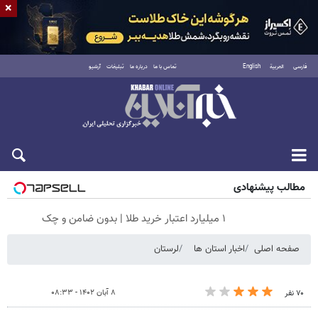
×
فارسی
العربية
English
تماس با ما
درباره ما
تبلیغات
آرشیو
جمعه ۱۶ مرداد ۱۴۰۵
مطالب پیشنهادی
۱ میلیارد اعتبار خرید طلا | بدون ضامن و چک
صفحه اصلی
اخبار استان ها
لرستان
۸ آبان ۱۴۰۲ - ۰۸:۳۳
۷۰ نفر