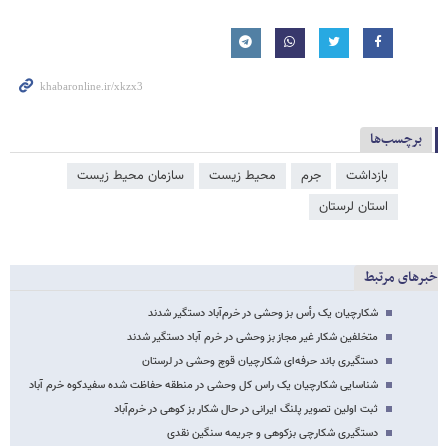
برچسب‌ها
بازداشت
جرم
محیط زیست
سازمان محیط زیست
استان لرستان
خبرهای مرتبط
شکارچیان یک رأس بز وحشی در خرم‌آباد دستگیر شدند
متخلفین شکار غیر مجاز بز وحشی در خرم آباد دستگیر شدند
دستگیری باند حرفه‌ای شکارچیان قوچ وحشی در لرستان
شناسایی شکارچیان یک راس کل وحشی در منطقه حفاظت شده سفیدکوه خرم آباد
ثبت اولین تصویر پلنگ ایرانی در حال شکار بز کوهی در خرم‌آباد
دستگیری شکارچی بزکوهی و جریمه سنگین نقدی