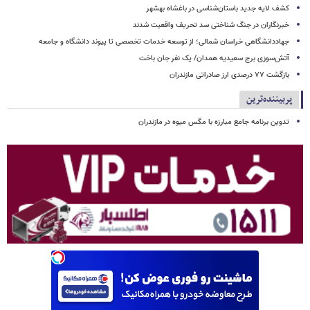
کشف لایه جدید باستان‌شناسی در باغشاه بهشهر
خبرنگاران در جنگ شناختی سد تحریف واقعیت شدند
جهاددانشگاهی خراسان شمالی؛ از توسعه خدمات تخصصی تا پیوند دانشگاه و جامعه
آتش‌سوزی برج سعیدیه همدان/ یک نفر جان باخت
بازگشت ۷۷ درصدی ارز صادراتی مازندران
پربیننده‌ترین
تدوین برنامه جامع مبارزه با مگس میوه در مازندران