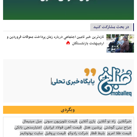
در بحث مشارکت کنید
تازه‌ترین خبر تامین اجتماعی درباره زمان پرداخت معوقات فروردین و
اردیبهشت بازنشستگان
وبگردی
خبرآنلاین
راه نو آنلاین
بازی آنلاین
قیمت تلویزیون سونی
مبل مینیمال
جراح بینی گوشتی
پرشین هتل
قیمت آهن فولاد ایرانیان
اعتبارسنجی بانکی
قیمت طلا امروز
بلیط قطار
شرکت رادوکو
قیمت پروفیل
سایت یوتوتایمز