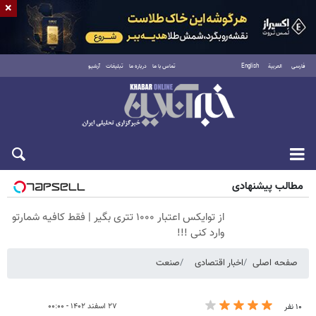
×
فارسی
العربية
English
تماس با ما
درباره ما
تبلیغات
آرشیو
پنجشنبه ۱۵ مرداد ۱۴۰۵
مطالب پیشنهادی
از توایکس اعتبار ۱۰۰۰ تتری بگیر | فقط کافیه شمارتو
وارد کنی !!!
صفحه اصلی
اخبار اقتصادی
صنعت
۲۷ اسفند ۱۴۰۲ - ۰۰:۰۰
۱۰ نفر