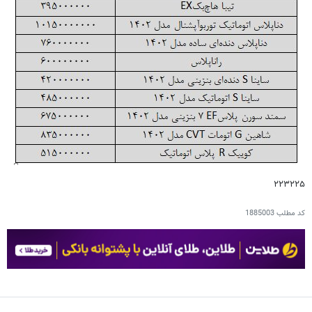
۲۲۳۲۲۵
کد مطلب
1885003