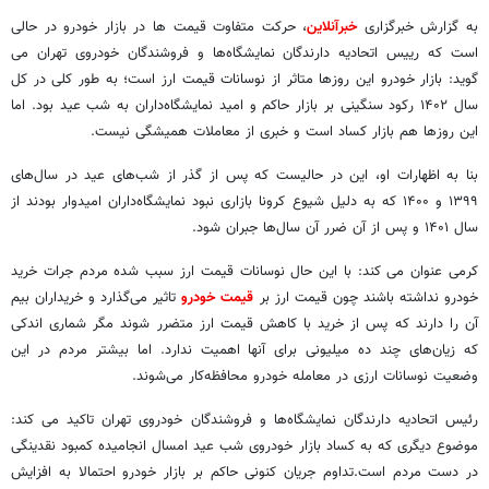
به گزارش خبرگزاری
خبرآنلاین
، حرکت متفاوت قیمت ها در بازار خودرو در حالی
است که رییس اتحادیه دارندگان نمایشگاه‌ها و فروشندگان خودروی تهران می
گوید: بازار خودرو این روزها متاثر از نوسانات قیمت ارز است؛ به طور کلی در کل
سال ۱۴۰۲ رکود سنگینی بر بازار حاکم و امید نمایشگاه‌داران به شب عید بود. اما
این روزها هم بازار کساد است و خبری از معاملات همیشگی نیست.
بنا به اظهارات او، این در حالیست که پس از گذر از شب‌های عید در سال‌های
۱۳۹۹ و ۱۴۰۰ که به دلیل شیوع کرونا بازاری نبود نمایشگاه‌داران امیدوار بودند از
سال ۱۴۰۱ و پس از آن ضرر آن سال‌ها جبران شود.
کرمی عنوان می کند: با این حال نوسانات قیمت ارز سبب شده مردم جرات خرید
خودرو نداشته باشند چون قیمت ارز بر
قیمت خودرو
تاثیر می‌گذارد و خریداران بیم
آن را دارند که پس از خرید با کاهش قیمت ارز متضرر شوند مگر شماری اندکی
که زیان‌های چند ده میلیونی برای آنها اهمیت ندارد. اما بیشتر مردم در این
وضعیت نوسانات ارزی در معامله خودرو محافظه‌کار می‌شوند.
رئیس اتحادیه دارندگان نمایشگاه‌ها و فروشندگان خودروی تهران تاکید می کند:
موضوع دیگری که به کساد بازار خودروی شب عید امسال انجامیده کمبود نقدینگی
در دست مردم است.تداوم جریان کنونی حاکم بر بازار خودرو احتمالا به افزایش