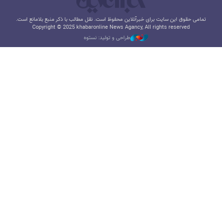
تمامی حقوق این سایت برای خبرآنلاین محفوظ است. نقل مطالب با ذکر منبع بلامانع است.
Copyright © 2025 khabaronline News Agancy, All rights reserved
طراحی و تولید: نستوه