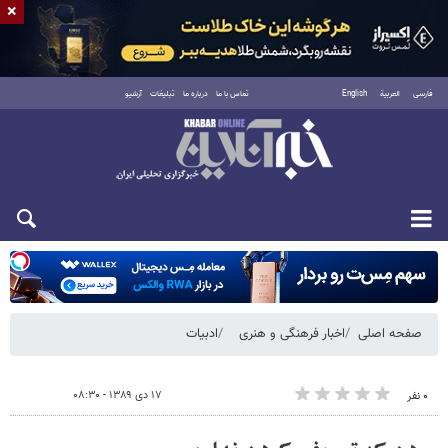
×
فارسی
العربية
English
تماس با ما
درباره ما
تبلیغات
آرشیو
شنبه ۱۷ مرداد ۱۴۰۵
صفحه اصلی
اخبار فرهنگی و هنری
ادبیات
۱۷ دی ۱۳۸۹ - ۰۸:۳۰
۰ نفر