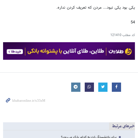
یکی بود یکی نبود... مردن که تعریف کردن نداره.
54
کد مطلب
121410
خبرهای مرتبط
برای بازنشستگی‌ات به کدام پارک می‌روی؟