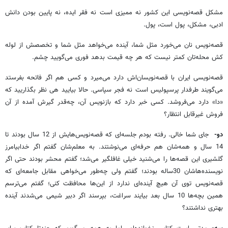
مشکل قصه‌نویسی این کشور نه ممیزی ا‌ست نه فقر ایده، نه پایین بودن دانش
ادبی، مشکل، پول است، پول.
قصه‌نویس نان می‌خورد مثل شما، آینده می‌‌‌خواهد مثل شما و تخصصش از لوله‌‌
کش محله‌تان کمتر نیست که هر چه قیمت بدهد فوری می‌گویید چشم.
قصه‌نویسی ایران با قصه‌نویسان‌‌اش دارد می‌میرد و کسی هم اگر فاتحه بفرستد
می‌گویند طرفدار پرسپولیس است نه فجر سپاسی. حالا بیایید هی نظر بگذاریید که
«دا» دارد می‌فروشد. کسی خبر دارد که بازنویس آن، چه‌قدر گیرش آمده از آن
فروش غیرقابل انتظار؟
دو-
جای شما خالی. رفته بودم جلسه‌ای که قصه‌نویس‌هایش از 12 سال بودند تا
14 سال و همه‌شان هم حرفه‌ای می‌نوشتند. به معلم‌شان گفتم اگر خدابیامرز
گلشیری این قصه‌‌ها را می‌شنید خیلی غافلگیر می‌شد؛ گفتم محشر بودند حتی اگر
نویسنده‌هاشان 30ساله بودند؛ گفتم ولی چه‌طور می‌خواهی مقابل جامعه‌ای که
قصه‌نویس توی‌ آن هیچ آینده‌ای ندارد از این‌ها محافظت کنی؛ گفتم می‌ترسم
همین بچه‌ها 10 سال بعد بیایند سراغت، بپرسند اگر دبیر شیمی می‌‌‌‌شدند ‌آینده‌
بهتری نداشتند؟