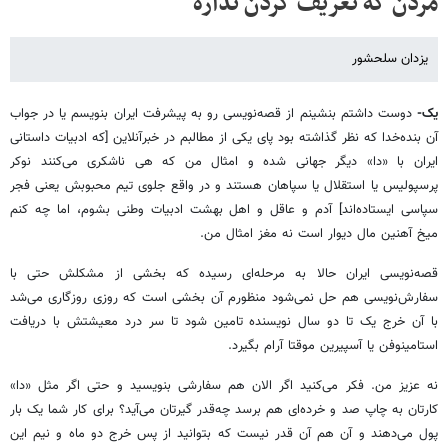
مردن که تعریف کردن نداره
یزدان سلحشور
یک-
دوست داشتم بنشینم از قصه‌‌‌‌‌‌‌‌‌‌‌نویسی رو به پیشرفت ایران بنویسم یا در جواب
آن بنده‌‌‌خدا که نظر گذاشته بود پای یکی از مطالبم در خبرآنلاین [که ادبیات داستانی
ایران با «دا» دیگر جهانی شده و امثال من که هی ناشکری می‌کنند نوکر
پرسپولیس یا استقلال یا سپاهان هستند و در واقع جلوی تیم محبوبش یعنی فجر
سپاسی ایستاده‌اند] آدم و عاقل و اهل بهشت ادبیات وطنی بشوم، اما چه کنم
میخ آهنین مال دیوار است نه مغز امثال من.
قصه‌نویسی ایران حالا به مرحله‌ای رسیده که بخشی از مشکلش حتی با
سفارش‌نویسی هم حل نمی‌شود منظورم ‌‌‌‌‌‌‌‌‌‌‌‌‌‌‌‌‌‌‌‌‌‌‌‌‌‌‌‌‌‌‌‌‌‌‌آن بخشی ‌ا‌‌‌‌‌‌‌ست که روزی روزگاری می‌شد
با آن خرج یک تا دو سال نویسنده تامین شود تا سر درد معیشتش با دریافت
استامینوفن یا آسپیرین موقتا آرام بگیرد.
نه عزیز من. فکر می‌کنید اگر الان هم سفارشی بنویسید و حتی اگر مثل «دا»
کارتان به چاپ صد و خرده‌‌‌‌‌‌‌ای هم برسد چه‌‌قدر گیرتان می‌‌‌‌‌‌‌‌‌‌‌‌‌‌‌‌‌آید؟ برای کار شما یک بار
پول می‌‌‌‌‌‌‌‌‌‌‌‌‌‌‌‌‌‌‌‌‌‌‌‌‌‌‌‌‌‌‌‌‌‌‌‌‌‌‌‌‌دهند و آن‌ هم آن قدر نیست که بتوانید از پس خرج دو ماه و نیم این