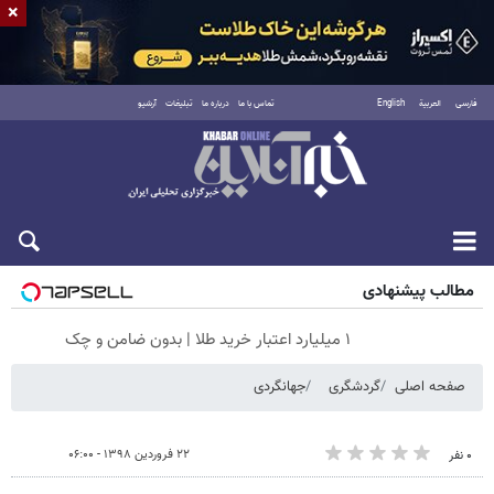
×
فارسی
العربية
English
تماس با ما
درباره ما
تبلیغات
آرشیو
جمعه ۱۶ مرداد ۱۴۰۵
مطالب پیشنهادی
۱ میلیارد اعتبار خرید طلا | بدون ضامن و چک
صفحه اصلی
گردشگری
جهانگردی
۲۲ فروردین ۱۳۹۸ - ۰۶:۰۰
۰ نفر