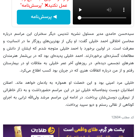
عمل نکنید❌ "پرسش‌نامه"
◀ پرسش‌نامه
سیدحسن حامدی مدیر مسئول نشریه تندیس دیگر سخنران این مراسم درباره
محاسن اخلاقی احمد خلیلی گفت: او یکی از بهترین‌های روزگار ما در انسانیت و
معرفت است. در اولین برخورد با احمد خلیلی متوجه شدم که ایشان از دانش و
مطالعات گسترده‌ای برخوردارند. احمد خلیلی پدیده‌ای بود که در بی‌شمار هنرمندان
هنرهای تجسمی دیده‌ام. در روزهای آخر عمر خلیلی به ملاقات او در بیمارستان
رفتم و از من درباره اتفاقات هنری که در جریان بود کسب اطلاع می‌کرد.
خلیلی مرد امینی بود و این خصلت او همواره به یادمان خواهد ماند. اصلان
اصلانیان دوست پنجاه‌ساله خلیلی نیز در این مراسم حضورداشت و به ذکر خاطراتی
از نیم‌قرن دوستی‌شان پرداخت. در ادامه این مراسم مرشد ولی‌الله ترابی به اجرای
کوتاهی از نقالی رستم و دیو سپید پرداخت.
کد مطلب
12604