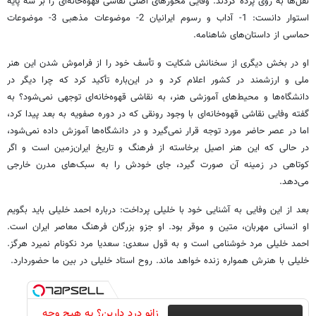
نقل‌ها به روی پرده کردند. وفایی محورهای اصلی نقاشی قهوه‌خانه‌ای را بر سه پایه
استوار دانست: 1- آداب و رسوم ایرانیان 2- موضوعات مذهبی 3- موضوعات
حماسی از داستان‌های شاهنامه.
او در بخش دیگری از سخنانش شکایت و تأسف خود را از فراموش شدن این هنر
ملی و ارزشمند در کشور اعلام کرد و در این‌باره تأکید کرد که چرا دیگر در
دانشگاه‌ها و محیط‌های آموزشی هنر، به نقاشی قهوه‌خانه‌ای توجهی نمی‌شود؟ به
گفته وفایی نقاشی قهوه‌خانه‌ای با وجود رونقی که در دوره صفویه به بعد پیدا کرد،
اما در عصر حاضر مورد توجه قرار نمی‌گیرد و در دانشگاه‌ها آموزش داده نمی‌شود،
در حالی که این هنر اصیل برخاسته از فرهنگ و تاریخ ایران‌زمین است و اگر
کوتاهی در زمینه آن صورت گیرد، جای خودش را به سبک‌های مدرن خارجی
می‌دهد.
بعد از این وفایی به آشنایی خود با خلیلی پرداخت: درباره احمد خلیلی باید بگویم
او انسانی مهربان، متین و موقر بود. او جزو بزرگان فرهنگ معاصر ایران است.
احمد خلیلی مرد خوشنامی است و به قول سعدی: سعدیا مرد نکو‌نام نمیرد هرگز.
خلیلی با هنرش همواره زنده خواهد ماند. روح استاد خلیلی در بین ما حضوردارد.
زانو درد دارین؟ به هیچ وجه