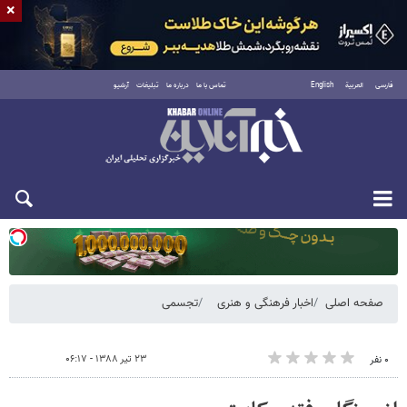
×
فارسی
العربية
English
تماس با ما
درباره ما
تبلیغات
آرشیو
یکشنبه ۱۸ مرداد ۱۴۰۵
صفحه اصلی
اخبار فرهنگی و هنری
تجسمی
۲۳ تیر ۱۳۸۸ - ۰۶:۱۷
۰ نفر