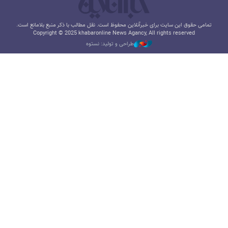
تمامی حقوق این سایت برای خبرآنلاین محفوظ است. نقل مطالب با ذکر منبع بلامانع است.
Copyright © 2025 khabaronline News Agancy, All rights reserved
طراحی و تولید: نستوه