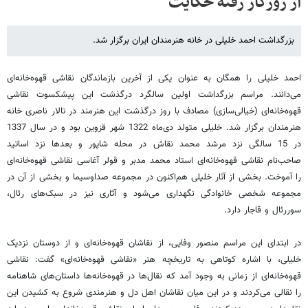
از روزگار رفته حکایت
بزرگداشت احمد خلیلی در خانه هنرمندان ایران برگزار شد.
احمد خلیلی را همگان به عنوان یکی از آخرین بازماندگان نقاشی قهوه‌خانه‌ای
می‌دانند. مراسم بزرگداشت اولین سالگرد درگذشت این پیشکسوت نقاشی
قهوه‌خانه‌ای (خیالی‌سازی) مصادف با روز درگذشت این هنرمند در تالار ناصری خانه
هنرمندان برگزار شد. خلیلی متولد دی‌ماه 1322 شهر قزوین بود و در سال 1337
در 15 سالگی نزد مرشد محمد نقاش در محله شاپور و بعدها نزد اساتید
صاحب‌نام نقاشی قهوه‌خانه‌ای استاد محمد مدبر و قولر آغاسی نقاشی قهوه‌خانه‌ای
را آموخت. بخشی از آثار خلیلی هم‌اکنون در مجموعه صداوسیما و بخشی از آن در
مجموعه شخصی خانوادگی نگهداری می‌شود و آثاری نیز در سبک‌های رئال،
سوررئال و قاجار دارد.
در ابتدای این مراسم منصور وفایی، از نقاشان قهوه‌خانه‌ای و از دوستان نزدیک
خلیلی، با اشاره کوتاهی به تاریخچه هنر «نقاشی قهوه‌خانه‌ای» گفت: نقاشی
قهوه‌خانه‌ای از زمانی به وجود آمد که نقال‌ها در قهوه‌خانه‌ها داستان‌های شاهنامه
را نقالی می‌کردند و در این میان نقاشان اهل دل و هنرمندی شروع به کشیدن این