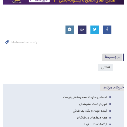
برچسب‌ها
نقاشی
خبرهای مرتبط
احساس هنرمند محدودشدنی نیست
شهر‌ در ‌دست‌ هنرمندان
آینده جهان از نگاه یک نقاش
همه دیوار‌ها برای نقاشان
از گذشته تا ... فردا