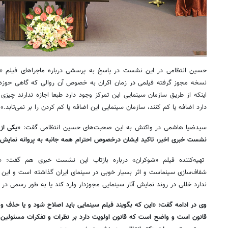
نسخه مجوز گرفته فیلمی در زمان اکران به خصوص آن روالی که گاهی حوزه ه
اینکه از طریق سازمان سینمایی این تمرکز وجود دارد طبعا اجازه ندارند چیز
دارد اضافه یا کم کنند، سازمان سینمایی این اضافه یا کم کردن را بر نمی‌تابد.»
سیدضیا هاشمی در واکنش به این صحبت‌های حسین انتظامی گفت: «
یکی از
نشست خبری اخیر، تاکید ایشان درخصوص احترام همه جانبه به پروانه نمایش ف
تهیه‌کننده فیلم «شوکران» درباره بازتاب این نشست خبری هم گفت: 
شفاف‌سازی سینماست و اثر بسیار خوبی در سینمای ایران گذاشته است و ای
ندارد خللی در روند نمایش آثار سینمایی مجوزدار وارد کند یا به طور رسمی در ار
وی در ادامه گفت: «این که بگویند فیلم سینمایی باید اصلاح شود و یا حذف و 
قانون است و واضح است که قانون اولویت دارد بر نظرات و تفکرات مسئولین 