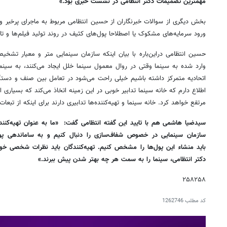
مهمترین تصمیمات دکتر انتظامی در نشست خبری بود.»
بخش دیگری از سوالات خبرنگاران از حسین انتظامی مربوط به ماجرای پرخبر و 
ورود سرمایه‌های مشکوک یا اصطلاحا پول‌های کثیف در روند تولید فیلم‌ها و تاث
حسین انتظامی دراین‌باره با بیان اینکه سازمان سینمایی متر و معیار تشخیص
وارد شده به سینما وقتی در روال معمول سینما خلل ایجاد می‌کنند، به سینما 
اتحادیه متمرکز داشته باشیم خیلی راحت می‌شود در تعامل بین صنف و دستگ
اطلاع دارم که خانه سینما تدابیر خوبی در این زمینه اتخاذ می‌کند که بسیاری ا
مرتفع خواهد کرد. خانه سینما و تهیه‌کننده‌ها تدابیری دارند برای اینکه از ت
سیدضیا هاشمی هم با تایید این گفته انتظامی گفت: «ما به عنوان تهیه‌کنند
سازمان سینمایی در خصوص شفاف‌سازی را دنبال کنیم و به ساماندهی پو
باید منشاء این پول‌ها را مشخص کنیم. تهیه‌کنندگان باید نظرات شخصی خود 
دکتر انتظامی، سینما را به سمت هر چه بهتر شدن پیش ببرند.»
۲۵۸۲۵۸
کد مطلب
1262746