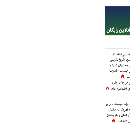
ر می‌کنند؟/
ها شیخ‌نشینی
به ایران دارد/
تر نیست؛ قدرت
ست
فراجا درباره
 اطلاعیه داد
 مهم نیست تاج بر
 آمریکا به دنبال
عمان و عربستان
 داشتند