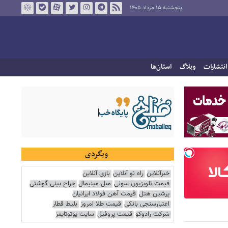
پنجشنبه ۱۵ مرداد ۱۴۰۵
انتشارات
وبلاگ
استان‌ها
وبگردی
خبرآنلاین
راه نو آنلاین
بازی آنلاین
قیمت تلویزیون سونی
مبل مینیمال
جراح بینی گوشتی
پرشین هتل
قیمت آهن فولاد ایرانیان
اعتبارسنجی بانکی
قیمت طلا امروز
بلیط قطار
شرکت رادوکو
قیمت پروفیل
سایت یوتوتایمز