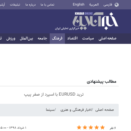
فارسی
العربية
English
تماس با ما
درباره ما
تبلیغات
آرشی
صفحه اصلی
سیاست
اقتصاد
فرهنگ
جامعه
بین‌الملل
ورزش
تا
مطالب پیشنهادی
ترید EURUSD با اسپرد از صفر پیپ
صفحه اصلی
اخبار فرهنگی و هنری
سینما
۱ خرداد ۱۳۹۸ - ۱۵:۰۰
۶ نفر