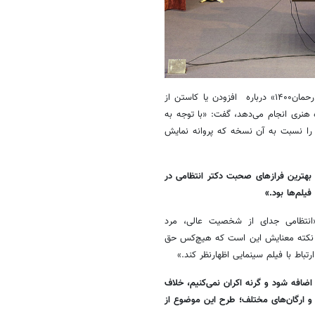
حسین انتظامی در این نشست در پاسخ به پرسشی درباره ماجراهای فیلم «رحمان۱۴۰۰» درباره افزودن یا کاستن از
نری انجام می‌دهد، گفت: «با توجه به
ی را نسبت به آن نسخه که پروانه نمایش
 بهترین فرازهای صحبت دکتر انتظامی در
یلم‌ها بود.»
«انتظامی جدای از شخصیت عالی، مرد
ن نکته معنایش این است که هیچ‌کس حق
تباط با فیلم سینمایی اظهارنظر کند.»
اضافه شود و گرنه اکران نمی‌کنیم، خلاف
و ارگان‌های مختلف؛ طرح این موضوع از