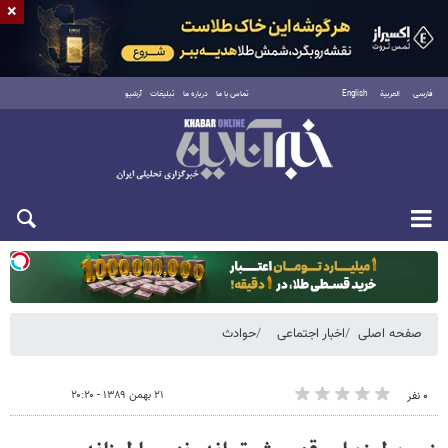
×
فارسی
العربية
English
تماس با ما
درباره ما
تبلیغات
آرشیو
یکشنبه ۱۸ مرداد ۱۴۰۵
صفحه اصلی
اخبار اجتماعی
حوادث
۲۱ بهمن ۱۳۸۹ - ۲۰:۲۰
۰ نفر