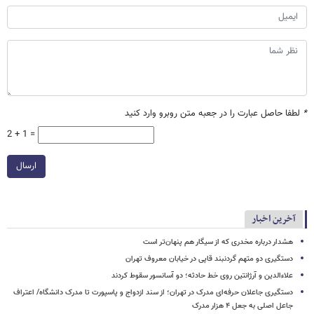
*
لطفا حاصل عبارت را در جعبه متن روبرو وارد کنید
2 + 1 =
ارسال
آخرین اخبار
هشدار درباره مخدری که از سیگار هم پنهان‌تر است
دستگیری دو متهم گردنبند قاپی در خیابان معروف تهران
علاءالدین و آرژانتین روی خط حادثه؛ دو آسانسور سقوط کردند
دستگیری جاعلان حرفه‌ای مدرک در تهران؛ از سند ازدواج و پاسپورت تا مدرک دانشگاه/ اعتراف
جاعل اصلی به جعل ۴ هزار مدرک