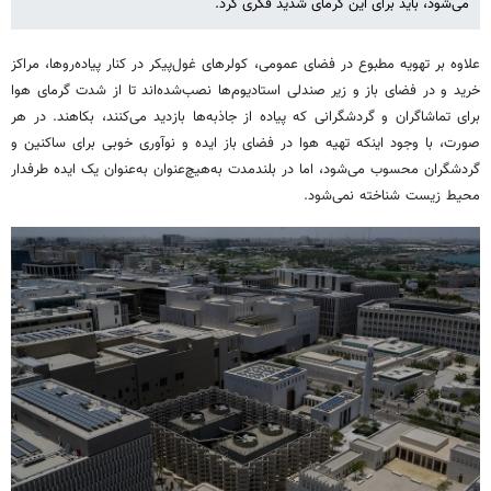
می‌شود، باید برای این گرمای شدید فکری کرد.
علاوه بر تهویه مطبوع در فضای عمومی، کولرهای غول‌پیکر در کنار پیاده‌روها، مراکز
خرید و در فضای باز و زیر صندلی استادیوم‌ها نصب‌شده‌اند تا از شدت گرمای هوا
برای تماشاگران و گردشگرانی که پیاده از جاذبه‌ها بازدید می‌کنند، بکاهند. در هر
صورت، با وجود اینکه تهیه هوا در فضای باز ایده و نوآوری خوبی برای ساکنین و
گردشگران محسوب می‌شود، اما در بلندمدت به‌هیچ‌عنوان به‌عنوان یک ایده طرفدار
محیط‌ زیست شناخته نمی‌شود.