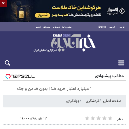
×
فارسی
العربية
English
تماس با ما
درباره ما
تبلیغات
آرشیو
شنبه ۱۷ مرداد ۱۴۰۵
مطالب پیشنهادی
۱ میلیارد اعتبار خرید طلا | بدون ضامن و چک
صفحه اصلی
گردشگری
جهانگردی
۱۳ آبان ۱۳۹۸ - ۱۹:۰۰
۰ نفر