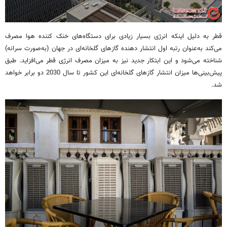
قطر به دلیل اینکه انرژی بسیار زیادی برای دستگاه‌های خنک‌ کننده هوا مصرف
می‌کند به‌عنوان رتبه اول انتشار دهنده گازهای گلخانه‌ای در جهان (به‌صورت سرانه)
شناخته می‌شود و این ابتکار جدید نیز به میزان مصرف انرژی قطر می‌افزاید. طبق
پیش‌بینی‌ها میزان انتشار گازهای گلخانه‌ای این کشور تا سال 2030 دو برابر خواهد
شد.