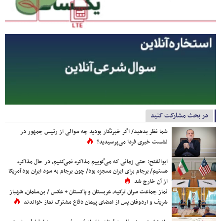
در بحث مشارکت کنید
شما نظر بدهید/ اگر خبرنگار بودید چه سوالی از رئیس جمهور در
نشست خبری فردا می‌پرسیدید؟
ابوالفتح: حتی زمانی که می‌گوییم مذاکره نمی‌کنیم، در حال مذاکره
هستیم/ برجام برای ایران معجزه بود/ چون برجام به سود ایران بود آمریکا
از آن خارج شد
نماز جماعت سران ترکیه، عربستان و پاکستان + عکس / بن‌سلمان، شهباز
شریف و اردوغان پس از امضای پیمان دفاع مشترک نماز خواندند