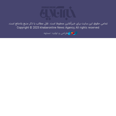
تمامی حقوق این سایت برای خبرآنلاین محفوظ است. نقل مطالب با ذکر منبع بلامانع است.
Copyright © 2025 khabaronline News Agancy, All rights reserved
طراحی و تولید: نستوه