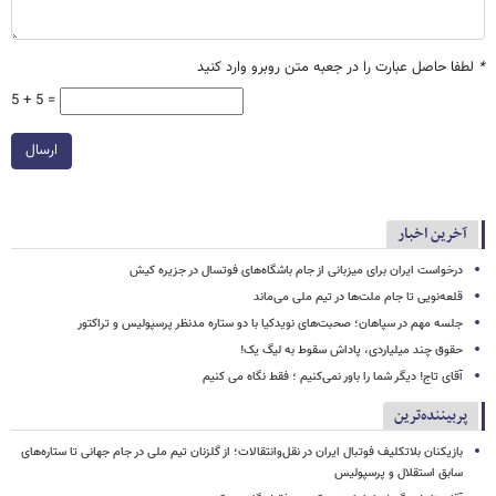
*
لطفا حاصل عبارت را در جعبه متن روبرو وارد کنید
5 + 5 =
ارسال
آخرین اخبار
درخواست ایران برای میزبانی از جام باشگاه‌های فوتسال در جزیره کیش
قلعه‌نویی تا جام ملت‌ها در تیم ملی می‌ماند
جلسه مهم در سپاهان؛ صحبت‌های نویدکیا با دو ستاره مدنظر پرسپولیس و تراکتور
حقوق چند میلیاردی، پاداش سقوط به لیگ یک!
آقای تاج! دیگر شما را باور نمی‌کنیم ؛ فقط نگاه می کنیم
پربیننده‌ترین
بازیکنان بلاتکلیف فوتبال ایران در نقل‌وانتقالات؛ از گلزنان تیم ملی در جام جهانی تا ستاره‌های
سابق استقلال و پرسپولیس