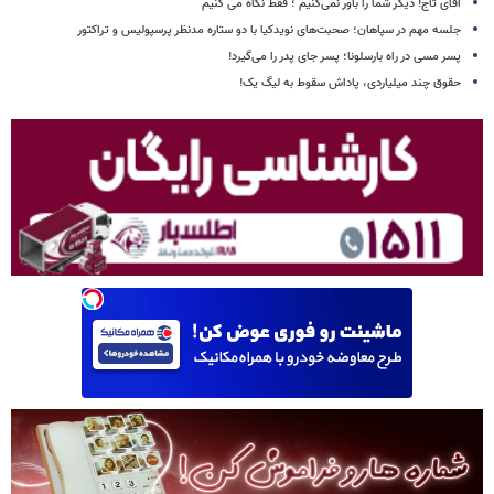
آقای تاج! دیگر شما را باور نمی‌کنیم ؛ فقط نگاه می کنیم
جلسه مهم در سپاهان؛ صحبت‌های نویدکیا با دو ستاره مدنظر پرسپولیس و تراکتور
پسر مسی در راه بارسلونا؛ پسر جای پدر را می‌گیرد!
حقوق چند میلیاردی، پاداش سقوط به لیگ یک!