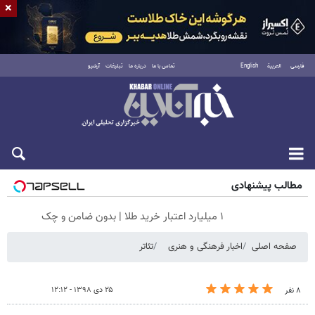
×
فارسی
العربية
English
تماس با ما
درباره ما
تبلیغات
آرشیو
شنبه ۱۷ مرداد ۱۴۰۵
مطالب پیشنهادی
۱ میلیارد اعتبار خرید طلا | بدون ضامن و چک
صفحه اصلی
اخبار فرهنگی و هنری
تئاتر
۲۵ دی ۱۳۹۸ - ۱۲:۱۲
۸ نفر