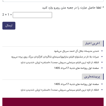
*
لطفا حاصل عبارت را در جعبه متن روبرو وارد کنید
2 + 1 =
ارسال
آخرین اخبار
«مدیر مدرسه» جلال آل احمد سریال می‌شود
میراث بلا تار در جشنواره فیلم سارایوو/سینمای شاگردان کارگردان بزرگ روی پرده می‌رود
انتقاد از تازه ترین فبلم سینمایی سروش صحت/ «استخر» ارزش خندیدن ندارد
صفحه اول روزنامه های شنبه 17مرداد 1405
پربیننده‌ترین
صفحه اول روزنامه های شنبه 17مرداد 1405
انتقاد از تازه ترین فبلم سینمایی سروش صحت/ «استخر» ارزش خندیدن ندارد