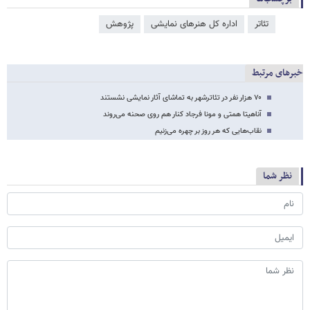
تئاتر
اداره کل هنرهای نمایشی
پژوهش
خبرهای مرتبط
۷۰ هزار نفر در تئاترشهر به تماشای آثار نمایشی نشستند
آناهیتا همتی و مونا فرجاد کنار هم روی صحنه می‌روند
نقاب‌هایی که هر روز بر چهره می‌زنیم
نظر شما