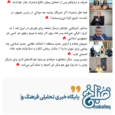
شریف و اردوغان پس از امضای پیمان دفاع مشترک نماز خواندند
شما نظر بدهید/ اگر خبرنگار بودید چه سوالی از رئیس جمهور در
نشست خبری فردا می‌پرسیدید؟
سناتور آمریکایی خواهان ارسال اسلحه برای شورش در ایران شد / تد
کروز: فرقی نمی‌کند پسر شاه روی کار بیاید یا مریم رجوی، هر کسی جز
جمهوری اسلامی
«پیمان مکه» و آرایش جدید منطقه / ائتلاف نظامی جدید اسلامی چه
پیامی برای تهران دارد؟ / مثلث ریاض، آنکارا و اسلام‌آباد علیه خلاء
امنیتی غرب
سوسن پرور: دیگر «عاشق» حرفه‌ام نیستم/ شو آف‌های لازم برای بازیگر
بودن را ندارم/ مِهر هم مثل نان آدم‌ها را نمک‌گیر می‌کند